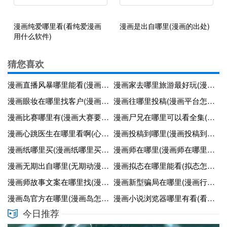
漫画纯爱哪里看(看纯爱漫画
漫画是出自哪里(漫画的出处)
用什么软件)
猜您喜欢
漫画直播风暴哪里能看(漫画直播风暴哪里能看全集)
漫画家去哪里旅游最好玩(漫画家工作的地方叫什么)
漫画眼妆在哪里找客户(漫画眼眼妆)
漫画往哪里投稿(漫画平台怎么投稿)
漫画比赛哪里有(漫画大赛要求)
漫画尸兄在哪里可以看全集(漫画尸兄)
漫画心跳医生在哪里看啊(心跳漫画好像是医生)
漫画投稿到哪里(漫画投稿到哪里好)
漫画纸哪里买(漫画纸哪里买的到)
漫画师在哪里(漫画师在哪里签约)
漫画无期出自哪里(无期动漫小说)
漫画拟态在哪里能看(拟态怎么画)
漫画师故事文案在哪里找(漫画故事文字)
漫画新型骗局在哪里(漫画行情)
漫画岛官方在哪里(漫画岛怎么了)
漫画小说浏览器哪里有看(看漫画小说的app)
今日推荐