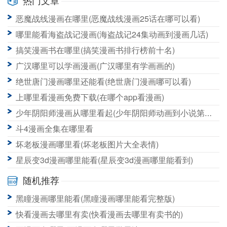
热门文章
漫画投稿上哪里(漫画在哪投稿)
恶魔战线漫画在哪里(恶魔战线漫画25话在哪可以看)
漫画破解哪里有(漫画有没有破解版)
哪里能看海盗战记漫画(海盗战记24集动画到漫画几话)
搞笑漫画书在哪里(搞笑漫画书排行榜前十名)
广汉哪里可以学画漫画(广汉哪里有学画画的)
绝世唐门漫画哪里还能看(绝世唐门漫画哪可以看)
上哪里看漫画免费下载(在哪个app看漫画)
少年阴阳师漫画从哪里看起(少年阴阳师动画到小说第几卷)
斗4漫画全集在哪里看
坏老板漫画哪里看(坏老板图片大全表情)
星辰变3d漫画哪里能看(星辰变3d漫画哪里能看到)
随机推荐
黑瞳漫画哪里能看(黑瞳漫画哪里能看完整版)
快看漫画去哪里有卖(快看漫画去哪里有卖书的)