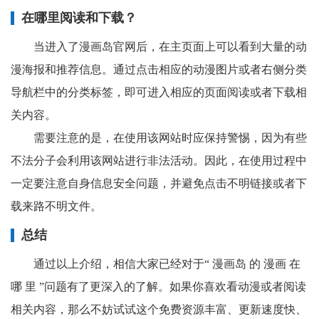
在哪里阅读和下载？
当进入了漫画岛官网后，在主页面上可以看到大量的动
漫海报和推荐信息。通过点击相应的动漫图片或者右侧分类
导航栏中的分类标签，即可进入相应的页面阅读或者下载相
关内容。
需要注意的是，在使用该网站时应保持警惕，因为有些
不法分子会利用该网站进行非法活动。因此，在使用过程中
一定要注意自身信息安全问题，并避免点击不明链接或者下
载来路不明文件。
总结
通过以上介绍，相信大家已经对于“ 漫画岛 的 漫画 在
哪 里 ”问题有了更深入的了解。如果你喜欢看动漫或者阅读
相关内容，那么不妨试试这个免费资源丰富、更新速度快、