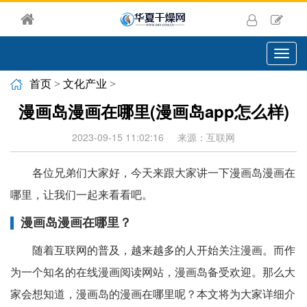
切
换
导
首页
>
文化产业
>
航
漫画岛漫画在哪里(漫画岛app怎么样)
2023-09-15 11:02:16
来源：互联网
各位兄弟们大家好，今天来跟大家讲一下漫画岛漫画在
哪里，让我们一起来看看吧。
漫画岛漫画在哪里？
随着互联网的普及，越来越多的人开始关注漫画。而作
为一个知名的在线漫画阅读网站，漫画岛备受欢迎。那么大
家会想知道，漫画岛的漫画在哪里呢？本文将为大家详细介