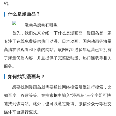
绍。
什么是漫画岛？
首先，我们先来介绍一下什么是漫画岛。漫画岛是一家
专注于在线免费提供热门动漫、日本动画、国内动画等海量
高清在线观看和下载的网站。该网站经过多年运营已经拥有
了海量优质内容，并且提供了完整版动漫、热门连载等相关
服务。
如何找到漫画岛？
想要找到漫画岛就需要通过网络搜索引擎进行搜索，比
如百度、谷歌等等。在搜索框中输入“漫画岛”三个字即可快
速找到该网站。此外，也可以通过微博、微信公众号等社交
媒体平台进行查找。