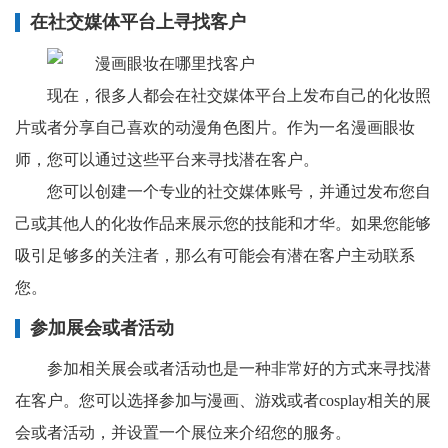
在社交媒体平台上寻找客户
现在，很多人都会在社交媒体平台上发布自己的化妆照
片或者分享自己喜欢的动漫角色图片。作为一名漫画眼妆
师，您可以通过这些平台来寻找潜在客户。
您可以创建一个专业的社交媒体账号，并通过发布您自
己或其他人的化妆作品来展示您的技能和才华。如果您能够
吸引足够多的关注者，那么有可能会有潜在客户主动联系
您。
参加展会或者活动
参加相关展会或者活动也是一种非常好的方式来寻找潜
在客户。您可以选择参加与漫画、游戏或者cosplay相关的展
会或者活动，并设置一个展位来介绍您的服务。