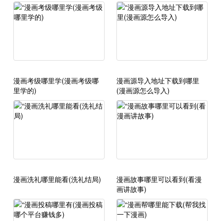
漫画考级哪里学(漫画考级哪
漫画源导入地址下载到哪里
里学的)
(漫画源怎么导入)
漫画洗礼哪里能看(洗礼结局)
漫画故事哪里可以看到(看漫
画讲故事)