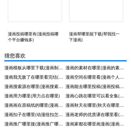
漫画投稿哪里有(漫画投稿哪
漫画帮哪里能下载(帮我找一
个平台赚钱多)
下漫画)
猜您喜欢
漫画模板从哪里下载(漫画制作模板)
漫画的素材在哪里(漫画的素材在哪里找)
漫画我无敌了在哪里看完结(小说我无敌了)
漫画空间在哪里看(漫画个人空间)
漫画搜索源在哪里(漫画搜索源在哪里找到)
漫画能去哪里投稿(漫画投稿哪个平台赚钱多)
漫画用力哪里(用力点在哪里)
漫画心跳在哪里可以看全集(心跳漫画在哪里有)
漫画画在原稿纸的哪里(漫画画在原稿纸的哪里画)
漫画秋天在哪里(秋天在哪里绘画)
漫画扣子在哪里(动漫纽扣怎么画)
漫画老师的优质课在哪里看(漫画老师讲课视频)
漫画推广哪里接(漫画推广哪里接广告)
漫画家都在哪里画漫画(漫画家都在哪里画漫画图片)