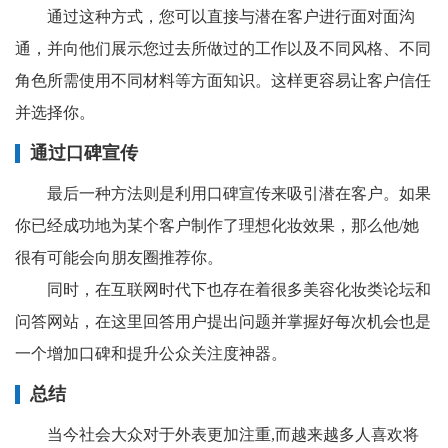
通过这种方式，您可以直接与潜在客户进行面对面沟
通，并向他们展示您过去所做过的工作以及不同风格、不同
角色所需使用不同材料等方面知识。这样更容易让客户信任
并选择你。
通过口碑宣传
最后一种方法则是利用口碑宣传来吸引潜在客户。如果
你已经成功地为某个客户制作了理想化妆效果，那么他/她
很有可能会向朋友圈推荐你。
同时，在互联网时代下也存在着很多美容化妆类论坛和
问答网站，在这里回答用户提出问题并掌握好每次机会也是
一个增加口碑和提升公众关注度神器。
总结
当今社会大众对于外表更加注重,而越来越多人喜欢将