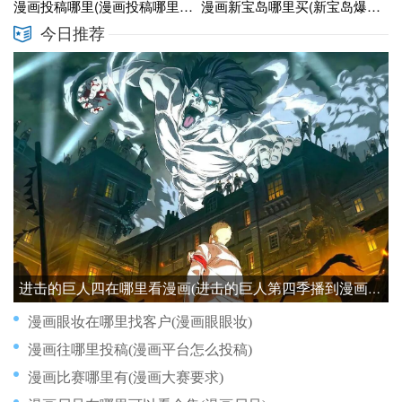
漫画投稿哪里(漫画投稿哪里投稿)
漫画新宝岛哪里买(新宝岛爆漫王mp3)
今日推荐
进击的巨人四在哪里看漫画(进击的巨人第四季播到漫画哪里)
漫画眼妆在哪里找客户(漫画眼眼妆)
漫画往哪里投稿(漫画平台怎么投稿)
漫画比赛哪里有(漫画大赛要求)