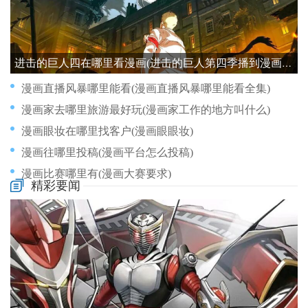
进击的巨人四在哪里看漫画(进击的巨人第四季播到漫画哪里)
漫画直播风暴哪里能看(漫画直播风暴哪里能看全集)
漫画家去哪里旅游最好玩(漫画家工作的地方叫什么)
漫画眼妆在哪里找客户(漫画眼眼妆)
漫画往哪里投稿(漫画平台怎么投稿)
漫画比赛哪里有(漫画大赛要求)
精彩要闻
漫画尸兄在哪里可以看全集(漫画尸兄)
漫画心跳医生在哪里看啊(心跳漫画好像是医生)
漫画投稿到哪里(漫画投稿到哪里好)
漫画纸哪里买(漫画纸哪里买的到)
漫画师在哪里(漫画师在哪里签约)