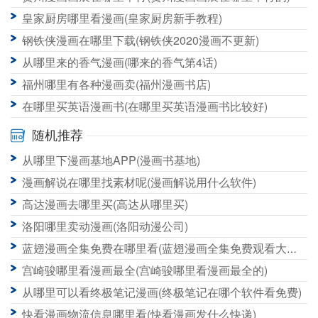
皇家厨房哪里看漫画(皇家厨房新手教程)
钢铁侠漫画在哪里下载(钢铁侠2020漫画不更新)
从哪里来的香气漫画(哪来的香气第4话)
福州哪里有各种漫画卖(福州漫画书店)
在哪里买英语漫画书(在哪里买英语漫画书比较好)
随机推荐
从哪里下漫画基地APP(漫画书基地)
漫画解说在哪里找素材呢(漫画解说用什么软件)
高达漫画去哪里买(高达从哪里买)
洛阳哪里卖动漫画(洛阳动漫公司)
蓝翅漫画全集免费在哪里看(蓝翅漫画全集免费观看大结局)
宫崎骏哪里看漫画最全(宫崎骏哪里看漫画最全的)
从哪里可以看终极笔记漫画(终极笔记在哪个软件看免费)
快看漫画物流信息哪里看(快看漫画发什么快递)