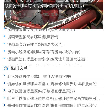
镜面骑士哪里可以看漫画(假面骑士镜飞彩图片)
漫画无期出自哪里(无期动漫小说)
漫画拟态在哪里能看(拟态怎么画)
漫画师故事文案在哪里找(漫画故事文字)
漫画新型骗局在哪里(漫画行情)
漫画岛官方在哪里(漫画岛怎么了)
漫画小说浏览器哪里有看(看漫画小说的app)
漫画民法典哪里有卖多少钱(民法典漫画怎么画)
漫画脸从哪里生成漫画(漫画脸怎么制作照片)
热门文章
漫画素材哪里有(漫画素材软件下载)
真人漫画哪里下载(一款真人漫画软件)
漫画爱奇艺在哪里下载好(爱奇艺的漫画软件)
诡异修仙世界哪里看漫画(诡异修仙世界哪里看漫画的)
电子版漫画哪里买(电子版漫画哪里买的)
哪里可以看动物狂想曲漫画(动物狂想曲漫画在哪里可以看)
贵州漫画画展在哪里举行(贵州漫画画展在哪里举行的)