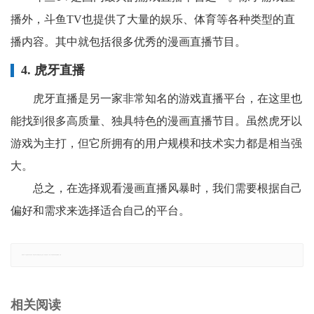
播外，斗鱼TV也提供了大量的娱乐、体育等各种类型的直
播内容。其中就包括很多优秀的漫画直播节目。
4. 虎牙直播
虎牙直播是另一家非常知名的游戏直播平台，在这里也
能找到很多高质量、独具特色的漫画直播节目。虽然虎牙以
游戏为主打，但它所拥有的用户规模和技术实力都是相当强
大。
总之，在选择观看漫画直播风暴时，我们需要根据自己
偏好和需求来选择适合自己的平台。
郑重声明：本文版权归原作者所有，转载文章仅为传播更多信息之目的，如有侵权行为，请第一时间联系我们修改或删除，多谢。
相关阅读