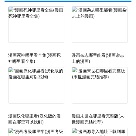
漫画死神哪里看全集(漫画死
漫画杂志哪里能看(漫画杂志
神哪里看全集)
上的漫画)
漫画汉化哪里看(汉化版的漫
漫画末世在哪里看完整版(末
画在哪里可以找到)
世漫画完结推荐)