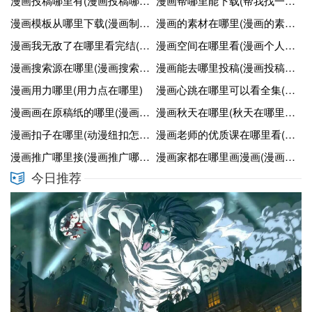
漫画投稿哪里有(漫画投稿哪个平台赚钱多)
漫画帮哪里能下载(帮我找一下漫画)
漫画模板从哪里下载(漫画制作模板)
漫画的素材在哪里(漫画的素材在哪里找)
漫画我无敌了在哪里看完结(小说我无敌了)
漫画空间在哪里看(漫画个人空间)
漫画搜索源在哪里(漫画搜索源在哪里找到)
漫画能去哪里投稿(漫画投稿哪个平台赚钱多)
漫画用力哪里(用力点在哪里)
漫画心跳在哪里可以看全集(心跳漫画在哪里有)
漫画画在原稿纸的哪里(漫画画在原稿纸的哪里画)
漫画秋天在哪里(秋天在哪里绘画)
漫画扣子在哪里(动漫纽扣怎么画)
漫画老师的优质课在哪里看(漫画老师讲课视频)
漫画推广哪里接(漫画推广哪里接广告)
漫画家都在哪里画漫画(漫画家都在哪里画漫画图片)
今日推荐