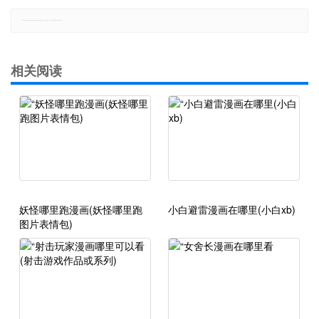
郑重声明：本文版权归原作者所有，转载文章仅为传播更多信息之目的，如有侵权行为，请第一时间联系我们修改或删除，多谢。
相关阅读
妖怪哪里跑漫画(妖怪哪里跑
小白避雷漫画在哪里(小白xb)
图片表情包)