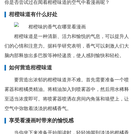
你是否尝试过在闻着柑橙味道的空气中看漫画呢？
柑橙味道有什么好处
柑橙味道是一种清新、活力和愉悦的气息，可以提升人
们的心情和注意力。据科学研究表明，香气可以刺激人们大
脑内部释放出多巴胺等神经递质，使人感到愉快和轻松。
如何营造柑橙味道
要营造出浓郁的柑橙味道并不难。首先需要准备一个喷
雾器和柑橘类精油。将精油加入到喷雾器中，然后用水稀释
至适当浓度即可。将喷雾器喷洒在房间内角落和墙壁上，让
空气中弥散着淡淡的柑橘香气。
享受看漫画时带来的愉悦感
当你坐下来准备开始阅读时，轻轻地闻到淡淡的柑橘香