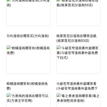
方向漫画在哪里买(方向漫画)
格莱普尼尔漫画在哪里连载
(格莱普尼尔漫画53话)
柑橘漫画哪里有(柑橘漫画免
斗破苍穹漫画番外篇哪里看
费)
(斗破苍穹漫画番外篇免费下
拉式)