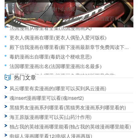
枫与铃漫画哪里看(枫什么动漫)
法老的宠妃漫画哪里买的(法老的宠妃漫画百度百科)
法国漫画从哪里看全集(法国漫画画风)
更衣人偶漫画在哪里(更衣人偶坠入爱河版权)
殿下信我漫画在哪里看(殿下漫画最新章节免费阅读下拉式六漫画)
毒奶漫画出自哪里(毒奶这个梗啥意思)
法国哪里漫画出名(法国哪里漫画出名最多)
枫漫画扫一扫在哪里(枫漫画免费破解版下载安装)
热门文章
斗罗大陆漫画在哪里观看(斗罗大陆漫画在哪里可以看到完整的)
风云哪里有卖漫画的(哪里可以买到风云漫画)
毒液漫画能在哪里看(毒液漫画165期)
魂insert漫画哪里可以看(魂insert2)
黑猫男友漫画系列哪里看(黑猫男友漫画系列哪里看的)
海王原版漫画哪里可以买(山药汁作用)
独占我的英雄漫画哪里能看(独占我的英雄漫画哪里能看)
电锯人漫画哪里看12(电锯人漫画再版)