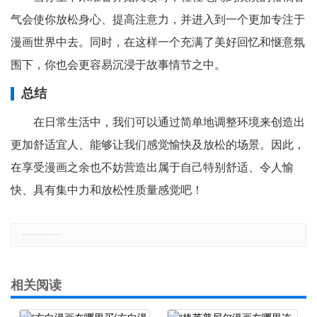
气会使你放松身心、提高注意力，并进入到一个更加专注于
漫画世界中去。同时，在这样一个充满了美好回忆和惬意氛
围下，你也会更容易沉浸于故事情节之中。
总结
在日常生活中，我们可以通过简单地调整环境来创造出
更加舒适宜人、能够让我们感觉愉快及放松的场景。因此，
在享受漫画之余也不妨营造出属于自己特别舒适、令人愉
快、具有集中力和放松性质量感觉吧！
郑重声明：本文版权归原作者所有，转载文章仅为传播更多信息之目的，如有侵权行为，请第一时间联系我们修改或删除，多谢。
相关阅读