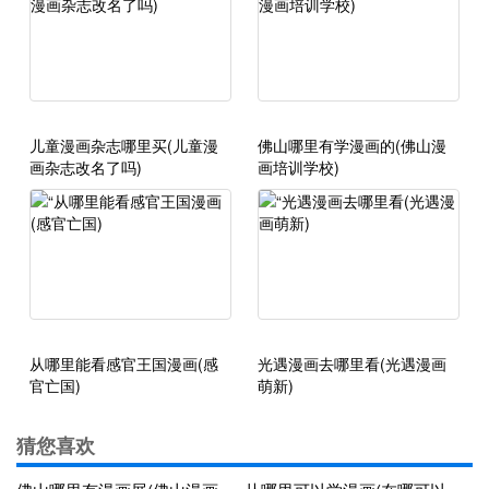
儿童漫画杂志哪里买(儿童漫
佛山哪里有学漫画的(佛山漫
画杂志改名了吗)
画培训学校)
从哪里能看感官王国漫画(感
光遇漫画去哪里看(光遇漫画
官亡国)
萌新)
猜您喜欢