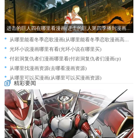
进击的巨人四在哪里看漫画(进击的巨人第四季播到漫画哪里)
从哪里能看冬季恋歌漫画(从哪里能看冬季恋歌漫画高清版)
光环小说漫画哪里有看(光环小说在哪里买)
付岩洞复仇者们漫画哪里看(付岩洞复仇者们漫画cp)
从哪里找漫画资源(去哪看漫画资源)
从哪里可以买漫画(从哪里可以买漫画资源)
精彩要闻
从哪里能看同人漫画(从哪里能看同人漫画软件)
从哪里免费看阿衰漫画(哪里可以看阿衰漫画)
从哪里找漫画原图(哪里可以找到漫画图片)
从哪里能看到好看漫画(从哪里能看到好看漫画呢)
儿童时间漫画哪里看