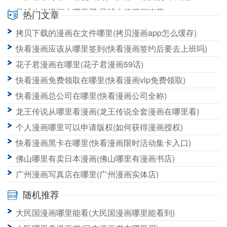
足球小将漫画去哪里买(足球小将漫画连载)
热门文章
镇魂街哪里下载漫画好(镇魂街的漫画在哪个app上可以看)
拷贝下载的漫画在文件哪里(拷贝漫画app怎么缓存)
重庆漫画基地在哪里(重庆漫画家)
快看漫画应该从哪里签到(快看漫画签约后要去上班吗)
花子君漫画在哪里(花子君漫画59话)
快看漫画免费领取在哪里(快看漫画vlp免费领取)
快看漫画总公司在哪里(快看漫画公司全称)
龙王传说从哪里看漫画(龙王传说全套漫画在哪里看)
个人漫画哪里可以申请版权(如何获得漫画授权)
快看漫画黑卡在哪里(快看漫画限时活动集卡入口)
佛山哪里有卖日本漫画(佛山哪里有漫画书店)
广州漫画写真店在哪里(广州漫画实体店)
随机推荐
大民国漫画哪里能看(大民国漫画哪里能看到)