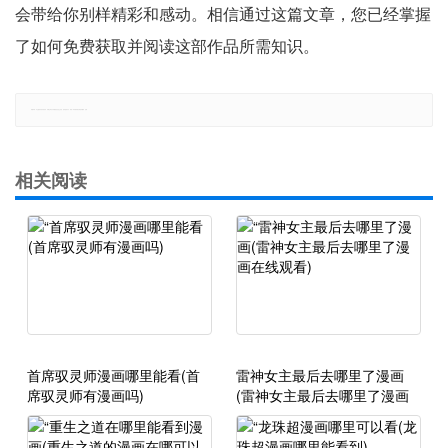
会带给你别样精彩和感动。相信通过这篇文章，您已经掌握
了如何免费获取并阅读这部作品所需知识。
郑重声明：本文版权归原作者所有，转载文章仅为传播更多信息之目的，如有侵权行为，请第一时间联系我们修改或删除，多谢。
相关阅读
首席驭灵师漫画哪里能看(首
雷神女主最后去哪里了漫画
席驭灵师有漫画吗)
(雷神女主最后去哪里了漫画
在线观看)