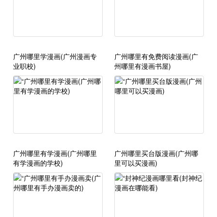
广州哪里学漫画(广州漫画专
广州哪里有免费阅读漫画(广
业职校)
州哪里有漫画书屋)
广州哪里有学漫画(广州哪里
广州哪里买台版漫画(广州哪
有学漫画的学校)
里可以买漫画)