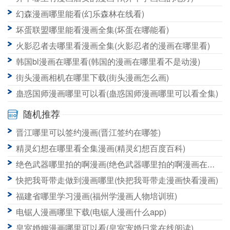
幻森漫画哪里能看(幻乐森林在线看)
坏蛋联盟哪里能看漫画全集(坏蛋在哪能看)
火影忍者去哪里看漫画全集(火影忍者的漫画在哪里看)
韩国bl漫画在哪里看(韩国的漫画在哪里看不是动漫)
街头漫画相机在哪里下载(街头漫画怎么画)
蛊惑国师漫画哪里可以看(蛊惑国师漫画哪里可以看全集)
随机推荐
晋江哪里可以签约漫画(晋江签约在哪签)
精灵幻想在哪里看全集漫画(精灵幻想百度百科)
绝色武器哪里拍的啊漫画(绝色武器哪里拍的啊漫画在线观看)
快把我哥带走做到漫画哪里(快把我哥带走漫画快看漫画)
福建省哪里学习漫画(福州学漫画人物培训班)
电锯人漫画哪里下载(电锯人漫画什么app)
皇室婚姻漫画哪里可以看(皇室宠婚日常在线阅读)