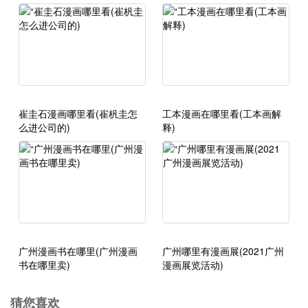
崔圭石漫画哪里看(崔杋圭怎
工本漫画在哪里看(工本画解
么进公司的)
释)
广州漫画书在哪里(广州漫画
广州哪里有漫画展(2021广州
书在哪里卖)
漫画展览活动)
猜您喜欢