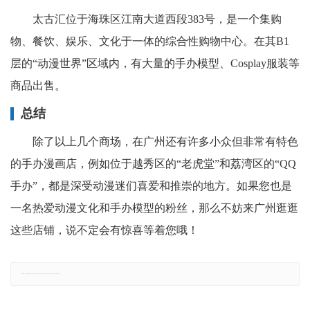
太古汇位于海珠区江南大道西段383号，是一个集购
物、餐饮、娱乐、文化于一体的综合性购物中心。在其B1
层的“动漫世界”区域内，有大量的手办模型、Cosplay服装等
商品出售。
总结
除了以上几个商场，在广州还有许多小众但非常有特色
的手办漫画店，例如位于越秀区的“老虎堂”和荔湾区的“QQ
手办”，都是深受动漫迷们喜爱和推崇的地方。如果您也是
一名热爱动漫文化和手办模型的粉丝，那么不妨来广州逛逛
这些店铺，说不定会有惊喜等着您哦！
郑重声明：本文版权归原作者所有，转载文章仅为传播更多信息之目的，如有侵权行为，请第一时间联系我们修改或删除，多谢。