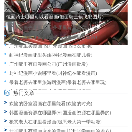
镜面骑士哪里可以看漫画(假面骑士镜飞彩图片)
广州漫画去哪里买(广州哪里有漫画卖)
崔老大漫画哪里看(崔老大漫画哪里看全集)
广州哪里卖漫画书(广州漫画书批发市场)
封神纪漫画哪里买(封神纪漫画在哪儿看)
广州哪里有画漫画公司(广州漫画批发)
封神纪漫画小说哪里看(封神纪在哪看漫画)
带着老婆去哪里旅游啊漫画(带着老婆去哪里玩)
广州哪里能买漫画(广州哪里买正版漫画)
热门文章
广州哪里可以买到漫画(广州哪里可以买到漫画卡片)
欢愉的卧室漫画在哪里能看(欢愉的时光)
广州漫画学校哪里好(广州学漫画的培训机构)
韩国漫画资源在哪里弄(韩国漫画资源在哪里弄的)
极恶老大在哪里看漫画(极恶老大第一季动漫)
开平哪里有漫画店卖的漫画书(开平学画画的地方)