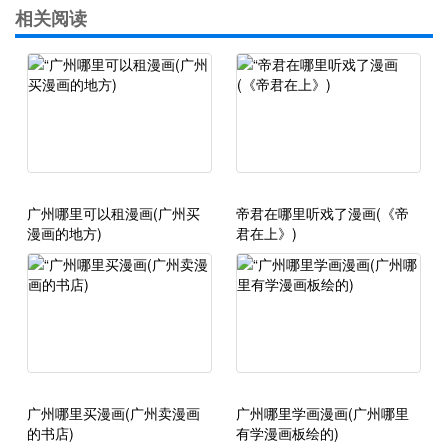
相关阅读
广州哪里可以租漫画(广州买
帝君在哪里听戏了漫画(《帝
漫画的地方)
君在上》)
广州哪里买漫画(广州卖漫画
广州哪里学画漫画(广州哪里
的书店)
有学漫画板绘的)