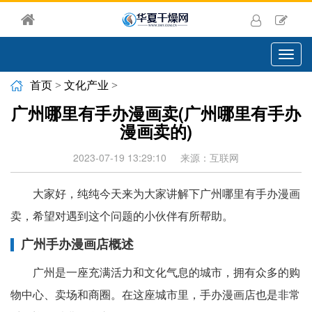
切
换
导
首页
>
文化产业
>
航
广州哪里有手办漫画卖(广州哪里有手办
漫画卖的)
2023-07-19 13:29:10
来源：互联网
大家好，纯纯今天来为大家讲解下广州哪里有手办漫画
卖，希望对遇到这个问题的小伙伴有所帮助。
广州手办漫画店概述
广州是一座充满活力和文化气息的城市，拥有众多的购
物中心、卖场和商圈。在这座城市里，手办漫画店也是非常