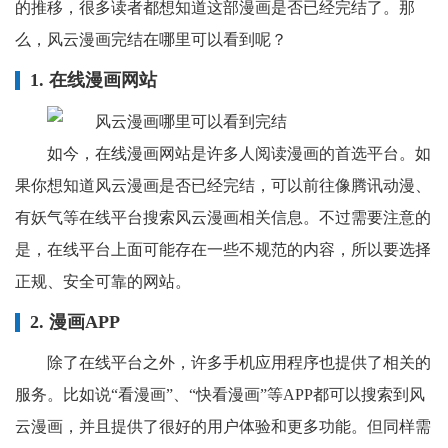
的推移，很多读者都想知道这部漫画是否已经完结了。那
么，风云漫画完结在哪里可以看到呢？
1. 在线漫画网站
如今，在线漫画网站是许多人阅读漫画的首选平台。如
果你想知道风云漫画是否已经完结，可以前往像腾讯动漫、
有妖气等在线平台搜索风云漫画相关信息。不过需要注意的
是，在线平台上面可能存在一些不规范的内容，所以要选择
正规、安全可靠的网站。
2. 漫画APP
除了在线平台之外，许多手机应用程序也提供了相关的
服务。比如说“看漫画”、“快看漫画”等APP都可以搜索到风
云漫画，并且提供了很好的用户体验和更多功能。但同样需