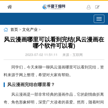
切
换
导
首页
>
文化产业
>
航
风云漫画哪里可以看到完结(风云漫画在
哪个软件可以看)
2023-07-02 11:51:11
来源：互联网
同学们，今天来聊一聊风云漫画哪里可以看到完结，资
料来源于网上整理，希望对大家有帮助。
风云漫画完结在哪里看？
风云漫画是一部非常经典的漫画作品，它的剧情曲折离
奇、角色形象鲜明，深受广大读者的喜爱。然而，随着时间