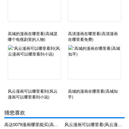
高城的漫画在哪里看(高城是
高清漫画在哪里看(高清漫画
哪个电视剧里的人物)
在哪里看免费)
风云漫画可以哪里看到(风云
高城的漫画在哪里看(高城知
漫画可以哪里看到小说)
乎)
猜您喜欢
高达0079漫画哪里能买(高达0079acfun)
风云漫画可以哪里看(风云漫画可以哪里看啊)