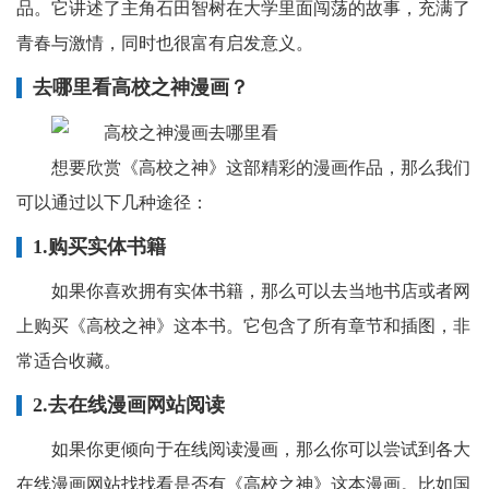
品。它讲述了主角石田智树在大学里面闯荡的故事，充满了
青春与激情，同时也很富有启发意义。
去哪里看高校之神漫画？
想要欣赏《高校之神》这部精彩的漫画作品，那么我们
可以通过以下几种途径：
1.购买实体书籍
如果你喜欢拥有实体书籍，那么可以去当地书店或者网
上购买《高校之神》这本书。它包含了所有章节和插图，非
常适合收藏。
2.去在线漫画网站阅读
如果你更倾向于在线阅读漫画，那么你可以尝试到各大
在线漫画网站找找看是否有《高校之神》这本漫画。比如国