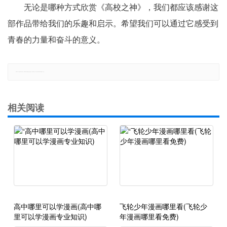
无论是哪种方式欣赏《高校之神》，我们都应该感谢这
部作品带给我们的乐趣和启示。希望我们可以通过它感受到
青春的力量和奋斗的意义。
郑重声明：本文版权归原作者所有，转载文章仅为传播更多信息之目的，如有侵权行为，请第一时间联系我们修改或删除，多谢。
相关阅读
高中哪里可以学漫画(高中哪
飞轮少年漫画哪里看(飞轮少
里可以学漫画专业知识)
年漫画哪里看免费)