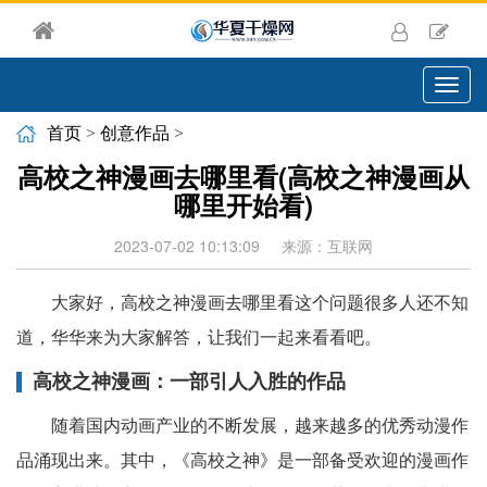
切
换
导
首页
>
创意作品
>
航
高校之神漫画去哪里看(高校之神漫画从
哪里开始看)
2023-07-02 10:13:09
来源：互联网
大家好，高校之神漫画去哪里看这个问题很多人还不知
道，华华来为大家解答，让我们一起来看看吧。
高校之神漫画：一部引人入胜的作品
随着国内动画产业的不断发展，越来越多的优秀动漫作
品涌现出来。其中，《高校之神》是一部备受欢迎的漫画作