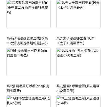
高考政治漫画题哪里找的(高
风弄太子漫画哪里看(风弄
中政治漫画选择题答题技巧)
《太子》漫画番外)
高H漫画哪里可以看(ghs的漫
风云漫画1哪里能看(风云漫画
画有哪些)
小说哪里看)