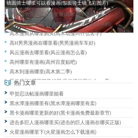
镜面骑士哪里可以看漫画(假面骑士镜飞彩图片)
高木同学漫画原版哪里能(高木同学漫画更新)
高木同学漫画哪里结婚的(高木同学怎么怀孕的)
高木漫画从哪里购买(高木动漫叫什么名字)
高H男男漫画在哪里看(男男漫画车车好)
风云漫画去哪里看(风云漫画怎么看)
高州哪里有漫画(高州百度贴吧)
高木到漫画哪里(高木第二季)
风云漫画3哪里下载好用(风云漫画用什么app看)
热门文章
高清日本漫画哪里有(高清日本漫画哪里有看)
甲贺忍法帖漫画哪里能看
高城的漫画在哪里看(高城是哪个电视剧里的人物)
黑水潭漫画哪里有(黑水潭漫画哪里有卖)
黑卡漫画哪里更新的好(黑卡漫画免费最新章节)
进击多巨人漫画哪里买(进击的巨人漫画在哪买正版)
火星漫画哪里下(火星漫画怎么下载漫画)