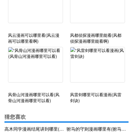
风云漫画可以哪里看(风云漫
风都侦探漫画哪里能看(风都
画可以哪里看啊)
侦探漫画哪里能看啊)
风骨山河漫画哪里可以看(风
风雷剑哪里可以看漫画(风雷
骨山河漫画哪里可以看)
剑诀)
猜您喜欢
高木同学漫画结尾讲到哪里(高木同学漫画完结了吗)
驸马的守则漫画哪里有(驸马的守则3动漫)