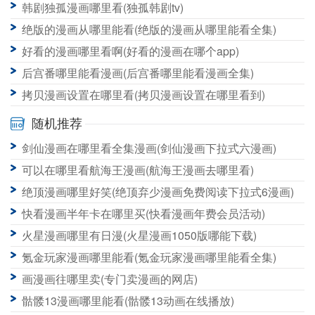
韩剧独孤漫画哪里看(独孤韩剧tv)
绝版的漫画从哪里能看(绝版的漫画从哪里能看全集)
好看的漫画哪里看啊(好看的漫画在哪个app)
后宫番哪里能看漫画(后宫番哪里能看漫画全集)
拷贝漫画设置在哪里看(拷贝漫画设置在哪里看到)
随机推荐
剑仙漫画在哪里看全集漫画(剑仙漫画下拉式六漫画)
可以在哪里看航海王漫画(航海王漫画去哪里看)
绝顶漫画哪里好笑(绝顶弃少漫画免费阅读下拉式6漫画)
快看漫画半年卡在哪里买(快看漫画年费会员活动)
火星漫画哪里有日漫(火星漫画1050版哪能下载)
氪金玩家漫画哪里能看(氪金玩家漫画哪里能看全集)
画漫画往哪里卖(专门卖漫画的网店)
骷髅13漫画哪里能看(骷髅13动画在线播放)