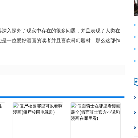
其深入探究了现实中存在的很多问题，并且表现了人类在
您是一位爱好漫画的读者并且喜欢科幻题材，那么这部作