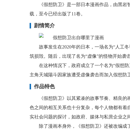
《假想防卫》是一部日本漫画作品，由黑岩智
载，至今已经出版了11卷。
剧情简介
故事发生在2020年的日本，一场名为“人
筑损毁。随后，出现了名为“虚像”的怪物开始袭
在这种情况下，政府成立了一个名为“假想防
主角天城陽斗因家族遭受虚像袭击而加入假想防
作品特色
《假想防卫》以其紧凑的故事节奏、精良的
色之间的相互关系也十分复杂，每个人物都有着
实社会问题的探讨，如政府、媒体与私营企业之
除了漫画本身外，《假想防卫》还被改编成了