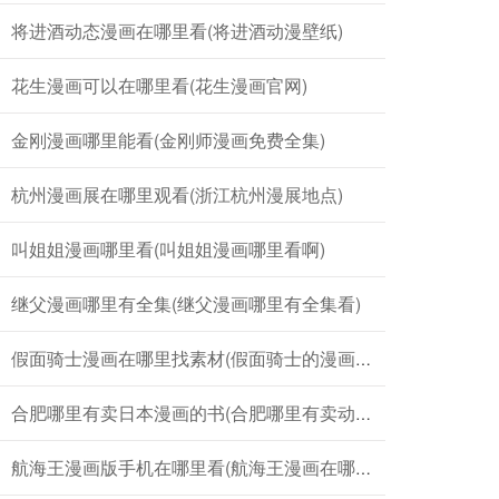
将进酒动态漫画在哪里看(将进酒动漫壁纸)
花生漫画可以在哪里看(花生漫画官网)
金刚漫画哪里能看(金刚师漫画免费全集)
杭州漫画展在哪里观看(浙江杭州漫展地点)
叫姐姐漫画哪里看(叫姐姐漫画哪里看啊)
继父漫画哪里有全集(继父漫画哪里有全集看)
假面骑士漫画在哪里找素材(假面骑士的漫画在哪里看)
合肥哪里有卖日本漫画的书(合肥哪里有卖动漫手办的)
航海王漫画版手机在哪里看(航海王漫画在哪个软件可以看)