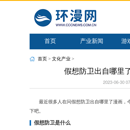
首页
产业新闻
游
首页
>
文化产业
>
假想防卫出自哪里了
2023-06-30 07
最近很多人在问假想防卫出自哪里了漫画，
下吧。
假想防卫是什么