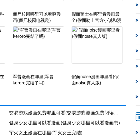
科
僵尸校园哪里可以看啊漫
假面骑士在哪里看漫画最
画(僵尸校园电视剧)
全(假面骑士官方小说和漫
画在哪里看)
在
军曹漫画在哪里(军曹
假面noise漫画哪里看(假
keroro完结了吗)
面noise真人版)
交易游戏漫画免费哪里可看(交易游戏漫画免费阅读全集)
健身少女哪里可以看漫画(健身少女哪里可以看漫画书)
军火女王漫画在哪里(军火女王完结)