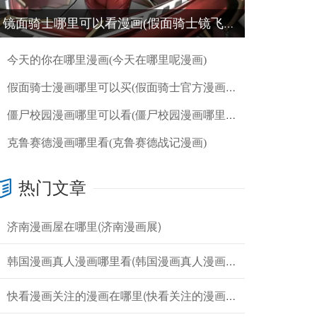
镜面骑士哪里可以看漫画(假面骑士镜飞彩图片)
今天的你在哪里漫画(今天在哪里呢漫画)
假面骑士漫画哪里可以买(假面骑士官方漫画在哪里看)
僵尸校园漫画哪里可以看(僵尸校园漫画哪里可以看)
克鲁赛德漫画哪里看(克鲁赛德战记漫画)
假如系列漫画哪里看(假如系列动画在哪看)
热门文章
军鸡漫画哪里能看(军鸡漫画app)
济南漫画屋在哪里(济南漫画展)
京剧猫的漫画在哪里看(京剧猫漫画猫日常)
假面骑士漫画在哪里找漫画(我想看假面骑士漫画)
韩国漫画真人漫画哪里看(韩国漫画真人漫画哪里看啊)
僵尸校园漫画哪里看完整版(僵尸校园漫画哪里可以看)
快看漫画关注的漫画在哪里(快看关注的漫画不见了)
僵尸新娘漫画在哪里能看(僵尸新娘作者其他作品)