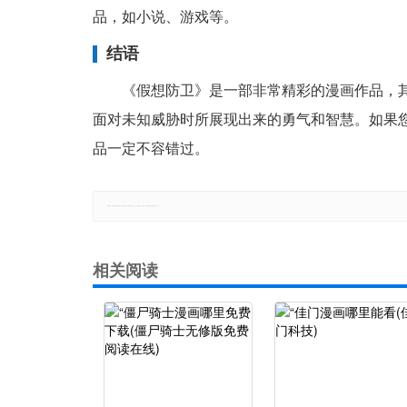
品，如小说、游戏等。
结语
《假想防卫》是一部非常精彩的漫画作品，
面对未知威胁时所展现出来的勇气和智慧。如果
品一定不容错过。
郑重声明：本文版权归原作者所有，转载文章仅为传播更多信息之目的，如有侵权行为，请第一时间联系我们修改或删除，多谢。
相关阅读