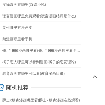
汉译漫画在哪里(汉译小说)
谎言漫画哪里免费观看(谎言漫画结局是什么)
黄州哪里有漫画卖
禁漫画哪里看手机
僵尸1995漫画哪里看(僵尸1995漫画哪里看全集)
橘子恋人哪里可以看到漫画(橘子的恋爱理论)
教育漫画在哪里可以看(教育漫画目录)
随机推荐
爵士x朋克漫画哪里看(爵士×朋克漫画在线观看)