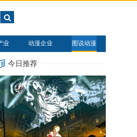
产业
动漫企业
图说动漫
今日推荐