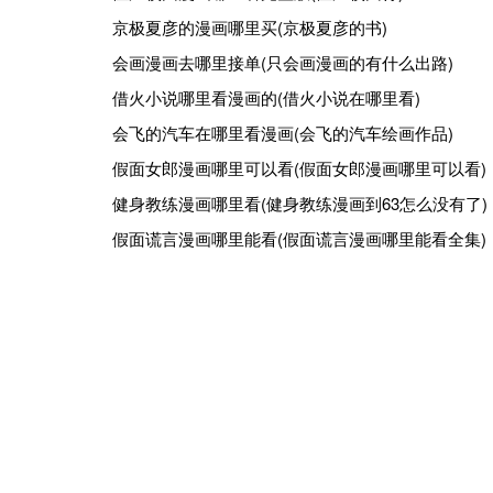
京极夏彦的漫画哪里买(京极夏彦的书)
会画漫画去哪里接单(只会画漫画的有什么出路)
借火小说哪里看漫画的(借火小说在哪里看)
会飞的汽车在哪里看漫画(会飞的汽车绘画作品)
假面女郎漫画哪里可以看(假面女郎漫画哪里可以看)
健身教练漫画哪里看(健身教练漫画到63怎么没有了)
假面谎言漫画哪里能看(假面谎言漫画哪里能看全集)