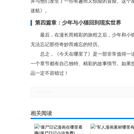
并与他们发生了一些有趣而又惊险的冒险。这个
迷航》。
第四篇章：少年与小猫回到现实世界
最后，在漫长而精彩的旅程之后，少年和小
无法忘记那些奇妙而难忘的经历。
总之，《今天在哪里了》是一部非常值得一
一个章节都有自己独特、精彩的故事情节。如果
品一定不容错过！
郑重声明：本文版权归原作者所有，转载文章仅为传播更多信息之目的，如有侵权行为，请第一时间联系我们修改或删除，多谢。
相关阅读