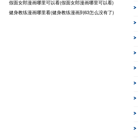
假面女郎漫画哪里可以看(假面女郎漫画哪里可以看)
健身教练漫画哪里看(健身教练漫画到63怎么没有了)