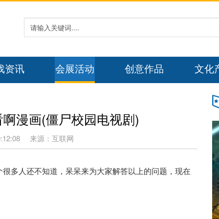
戏资讯
会展活动
创意作品
文化
啊漫画(僵尸校园电视剧)
:12:08
来源：互联网
个很多人还不知道，呆呆来为大家解答以上的问题，现在