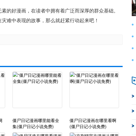
元素的好漫画，在读者中拥有着广泛而深厚的群众基础。
在灾难中表现的故事，那么就赶紧行动起来吧！
网
僵尸日记漫画哪里能看全
僵尸日记漫画在哪里看啊
集(僵尸日记小说免费)
(僵尸日记小说免费)