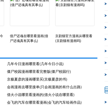
今
借尸还魂在哪里看漫画(借
京剧猫官方漫画从哪里看
尸还魂真有其事么)
(京剧猫有漫画吗)
几年今日漫画哪里看(几年今日小说)
僵尸校园漫画哪里看完整版(僵尸校园行)
京极夏彦的漫画哪里买(京极夏彦的书)
会画漫画去哪里接单(只会画漫画的有什么出路)
借火小说哪里看漫画的(借火小说在哪里看)
会飞的汽车在哪里看漫画(会飞的汽车绘画作品)