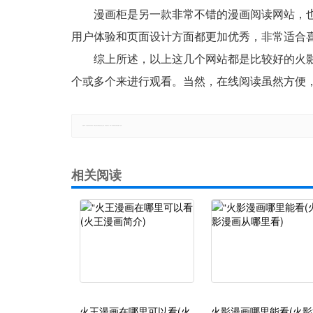
漫画柜是另一款非常不错的漫画阅读网站，
用户体验和页面设计方面都更加优秀，非常适合
综上所述，以上这几个网站都是比较好的火
个或多个来进行观看。当然，在线阅读虽然方便
郑重声明：本文版权归原作者所有，转载文章仅为传播更多信息之目的，如有侵权行为，请第一时间联系我们修改或删除，多谢。
相关阅读
火王漫画在哪里可以看(火
火影漫画哪里能看(火影