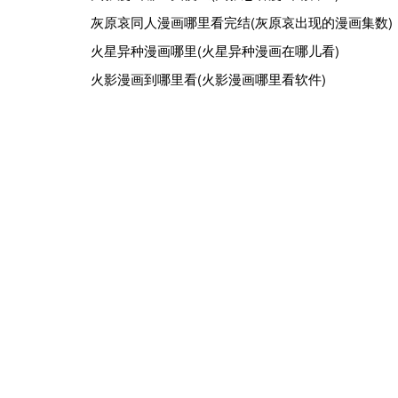
灰原哀同人漫画哪里看完结(灰原哀出现的漫画集数)
火星异种漫画哪里(火星异种漫画在哪儿看)
火影漫画到哪里看(火影漫画哪里看软件)