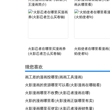
王漫画简介)
画从哪里看)
火影忍者在哪里买漫画券
火焰使者在哪里看漫画(
(火影忍者怎么买卷轴)
焰使者fc)
猜您喜欢
画工差的漫画投哪里(画画工具漫画)
火影漫画的资源哪里可以看(火影漫画在哪能看)
火影漫画哪里不收费(火影忍者漫画在哪)
火影的漫画哪里看(火影漫画正版哪里有卖)
火影漫画哪里买便宜(火影忍者漫画销售量)