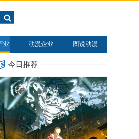
产业
动漫企业
图说动漫
今日推荐