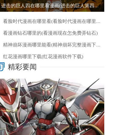
进击的巨人四在哪里看漫画(进击的巨人第四季播到漫画哪里)
看脸时代漫画在哪里看(看脸时代漫画在哪里看公众号)
看漫画钻石哪里的(看漫画现在怎免费弄钻石)
精神崩坏漫画哪里能看(精神崩坏完整漫画下载)
红花漫画哪里下载(红花漫画软件下载)
精彩要闻
简体的漫画哪里能看(哪里可以看简体字的漫画)
红警漫画在哪里看(红警全集)
看熊漫画在哪里看(熊一漫画可以看的)
红雾漫画哪里最好看(红雾漫画的小说名叫什么)
稷下学院漫画在哪里(稷下学院高清壁纸)
看漫画哪里绑定(看漫画怎么解绑手机号)