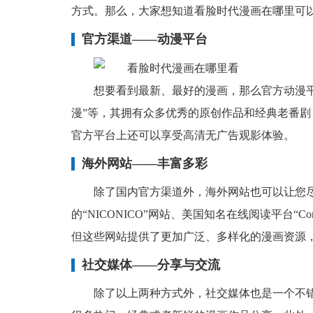
方式。那么，大家想知道看脸时代漫画在哪里可
官方渠道——动漫平台
想要看到最新、最好的漫画，那么官方动漫平
漫”等，其拥有众多优秀的原创作品和经典老番
官方平台上还可以享受高清无广告观影体验。
海外网站——丰富多彩
除了国内官方渠道外，海外网站也可以让您
的“NICONICO”网站、美国知名在线阅读平台“C
但这些网站提供了更加广泛、多样化的漫画资源
社交媒体——分享与交流
除了以上两种方式外，社交媒体也是一个不错的选