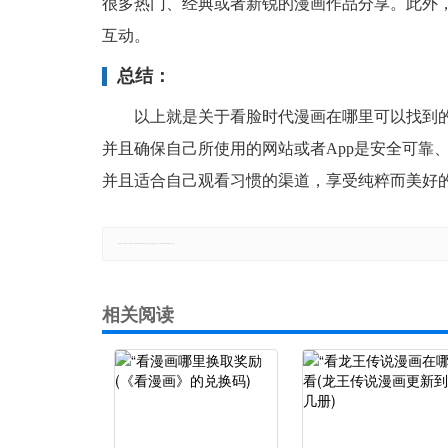
很多热门、经典或者新锐的漫画作品分享。此外
互动。
总结：
以上就是关于看脸时代漫画在哪里可以找到
并且确保自己所使用的网站或者App是安全可靠
并且适合自己观看习惯的渠道，享受纯粹而美好
郑重声明：本文版权归原作者所有，转载文章仅为传播更多信息之目的，如有侵权行为，请第一时间联系我们修改或删除，多谢。
相关阅读