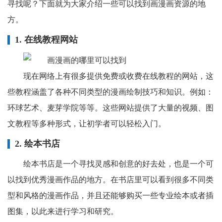
寻找呢？下面就为大家介绍一些可以找到画漫画资源的地
方。
1. 在线教程网站
现在网络上有很多提供免费或收费在线教程的网站，这
些教程涵盖了各种不同类型的漫画绘制技巧和知识。例如：
环球艺术、麦芽学院等等。这些网站提供了大量的视频、图
文教程等多种形式，让初学者可以轻松入门。
2. 绘本书店
绘本书店是一个寻找灵感和创意的好去处，也是一个可
以找到优秀漫画作品的地方。在书店里可以看到很多不同类
型和风格的漫画作品，并且还能够购买一些专业绘本或者插
图集，以此来进行学习和研究。