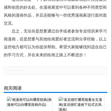
感和创意的好去处。在漫画展览中可以看到各种不同类型和
风格的漫画作品，并且还能够与一些优秀漫画家进行面对面
交流。
总之，无论你是想要通过自学或者参加专业培训来学习
画漫画，还是想要与其他绘画爱好者交流和分享经验，以上
这些地方都可以为你提供帮助。希望大家能够找到适合自己
的学习方式，并在未来的绘画之路上不断进步！
郑重声明：本文版权归原作者所有，转载文章仅为传播更多信息之目的，如有侵权行为，请第一时间联系我们修改或删除，多谢。
相关阅读