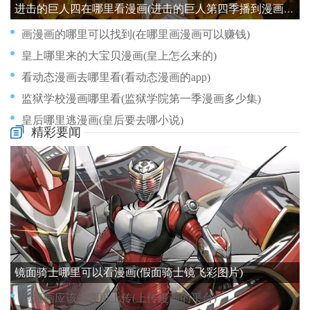
进击的巨人四在哪里看漫画(进击的巨人第四季播到漫画哪里)
画漫画的哪里可以找到(在哪里画漫画可以赚钱)
皇上哪里来的大宝贝漫画(皇上怎么来的)
看动态漫画去哪里看(看动态漫画的app)
监狱学校漫画哪里看(监狱学院第一季漫画多少集)
皇后哪里逃漫画(皇后要去哪小说)
精彩要闻
监狱里的爸爸去哪里了漫画(想监狱里的爸爸说说)
看漫画bole是哪里(看漫画的乐趣在哪里)
监狱学园漫画哪里还能看(监狱学园漫画哪里还能看全集)
画漫画可以在哪里投稿(画的漫画怎么投稿)
监狱学园漫画哪里有4(监狱学园漫画哪里有4k)
镜面骑士哪里可以看漫画(假面骑士镜飞彩图片)
画漫画应该去哪里上传(上传漫画的平台)