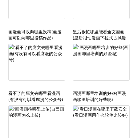
画漫画可以向哪里投稿(画漫
皇后很忙哪里能看全文漫画
画可以向哪里投稿作品)
(皇后很忙漫画下拉式古风漫
画)
看不了的腐文去哪里看漫画
画漫画哪里培训的好些(画漫
(有没有可以看腐漫的公众号)
画哪里培训的好些呢)