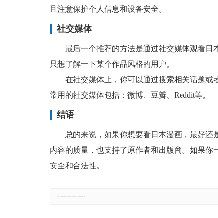
且注意保护个人信息和设备安全。
社交媒体
最后一个推荐的方法是通过社交媒体观看日
只想了解一下某个作品风格的用户。
在社交媒体上，你可以通过搜索相关话题或
常用的社交媒体包括：微博、豆瓣、Reddit等。
结语
总的来说，如果你想要看日本漫画，最好还
内容的质量，也支持了原作者和出版商。如果你
安全和合法性。
郑重声明：本文版权归原作者所有，转载文章仅为传播更多信息之目的，如有侵权行为，请第一时间联系我们修改或删除，多谢。