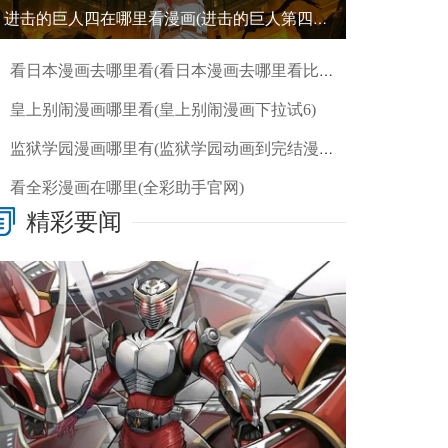
进击的巨人四在哪里看漫画(进击的巨人第四季播到漫画哪里)
看日本漫画去哪里看(看日本漫画去哪里看比较好)
皇上别闹漫画哪里看(皇上别闹漫画下拉试6)
监狱学园漫画哪里有(监狱学园动画到完结漫画的第几话)
看全彩漫画在哪里(全彩助手官网)
精彩要闻
看小说漫画去哪里看免费的(看小说漫画用什么软件好全本免费的)
疾风传漫画哪里看(疾风传哪里看全集)
画的漫画哪里可以卖(可以卖漫画的平台)
画漫画发在哪里(漫画作品发在哪个平台)
看漫画从哪里下载(看漫画的地方下载)
画漫画哪里兼职做比较好(兼职画漫画一个月多少钱)