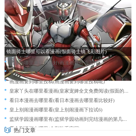
监狱学园漫画哪里可以看(监狱学园动画到完结漫画的第几话)
看漫威漫画去哪里(想看漫威漫画哪里最全)
看漫画下载好的漫画在哪里(漫画下载后用手机怎么看)
看日漫画在哪里下载(看日漫画用什么软件好)
镜面骑士哪里可以看漫画(假面骑士镜飞彩图片)
画漫画哪里兼职做最好(画漫画找什么工作)
看成漫画哪里看(在哪看成漫)
画漫画要到哪里投稿(画漫画要到哪里投稿呢)
皇家丫头在哪里看漫画(皇家宠婢全文免费阅读(假面的盛宴))
看日本漫画去哪里看(看日本漫画去哪里看比较好)
皇上别闹漫画哪里看(皇上别闹漫画下拉试6)
监狱学园漫画哪里有(监狱学园动画到完结漫画的第几话)
看全彩漫画在哪里(全彩助手官网)
热门文章