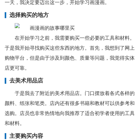
一天，我决定要迈出这一步，开始学习画漫画。
选择购买的地方
在开始学习之前，我需要购买一些必要的工具和材料。
于是我开始寻找购买这些东西的地方。首先，我想到了网上
购物平台，但是由于涉及到颜色、质量等问题，我觉得实体
店更可靠。
去美术用品店
于是我去了附近的美术用品店。门口摆放着各式各样的
颜料、纸张和笔类。店内还有很多书籍和教材可以供参考和
选购。店员也非常热情地向我推荐了适合初学者使用的工具
和材料。
主要购买内容