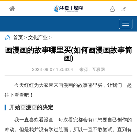
切
换
导
首页
>
文化产业
>
航
画漫画的故事哪里买(如何画漫画故事简
画)
2023-06-07 15:56:04
来源：互联网
今天红红为大家带来画漫画的故事哪里买，让我们一起
往下看看吧！
开始画漫画的决定
我一直喜欢看漫画，每次看完都会有种想要自己创作的
冲动。但是我并没有学过绘画，所以一直不敢尝试。直到有