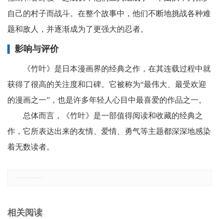
自己的村子而战斗。在整个故事中，他们不断地挑战各种难
题和敌人，并逐渐成为了更强大的忍者。
影响与评价
《竹叶》是日本漫画界的经典之作，在其连载过程中就
获得了很高的关注度和口碑。它被称为“最伟大、最受欢迎
的漫画之一”，也是许多年轻人心目中最喜爱的作品之一。
总体而言，《竹叶》是一部值得阅读和收藏的经典之
作，它所表达出来的友情、爱情、勇气等主题都深深地感染
着无数读者。
郑重声明：本文版权归原作者所有，转载文章仅为传播更多信息之目的，如有侵权行为，请第一时间联系我们修改或删除，多谢。
相关阅读