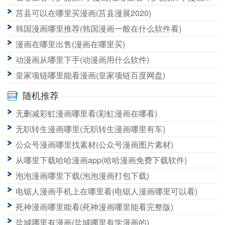
莒县可以在哪里买漫画(莒县漫展2020)
韩国漫画哪里推荐(韩国漫画一般在什么软件看)
漫画在哪里出售(漫画在哪里买)
动漫画从哪里下手(动漫画用什么软件)
皇家项链哪里能看漫画(皇家项链百度网盘)
随机推荐
无删减彩虹漫画哪里看(彩虹漫画在哪看)
无职转生漫画哪里(无职转生漫画哪里有车)
公众号漫画哪里找素材(公众号漫画图片素材)
从哪里下载哈哈漫画app(哈哈漫画免费下载软件)
泡泡漫画哪里下载(泡泡漫画打包下载)
电锯人漫画手机上在哪里看(电锯人漫画哪里可以看)
死神漫画哪里能看(死神漫画哪里能看完整版)
盐城哪里有漫画(盐城哪里有学漫画的)