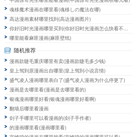
魂移魔术漫画在哪里看(魂移しの魔法在哪)
高达漫画素材哪里找到(高达漫画图片)
你好旧时光漫画哪里买到(你好旧时光漫画怎么快看不更新了)
哪里能看麻匪漫画(麻匪壁纸)
随机推荐
漫画款睫毛重庆哪里有卖(漫画款睫毛多少钱)
皇上驾到原漫画出自哪里(皇上驾到小说言情)
盛气凌人漫画哪里表白了(盛气凌人漫画为什么停更了)
漫画是去哪里看(漫画是去哪里看的)
银魂漫画哪里好看(银魂漫画哪里好看啊)
翻墙后哪里看漫画
刽子手哪里可以看漫画的(刽子手作者)
的漫画哪里看(漫画哪里看)
宫崎骏的漫画在哪里能看(宫崎骏的漫画哪里可以看)