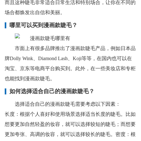
而且这种睫毛非常适合日常生活和特别场合，让你在不同的
场合都焕发出自信和美丽。
哪里可以买到漫画款睫毛？
市面上有很多品牌推出了漫画款睫毛产品，例如日本品
牌Dolly Wink、Diamond Lash、Koji等等，在国内也可以在
淘宝、京东等电商平台购买到。此外，在一些美妆店和专柜
也能找到漫画款睫毛。
如何选择适合自己的漫画款睫毛？
选择适合自己的漫画款睫毛需要考虑以下因素：
长度：根据个人喜好和使用场景选择适当长度的睫毛。比如
想要更加自然轻盈的妆容，就可以选择较短的睫毛；而想要
更加夸张、高调的妆容，就可以选择较长的睫毛。密度：根