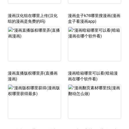
漫画汉化组在哪里上传(汉化
漫画盒子k76哪里搜漫画(漫画
组的漫画是免费的吗)
盒子看漫画app)
漫画直播版权哪里弄(直播画
漫画暗箱哪里可以看(暗箱漫
漫画)
画在哪个软件看)