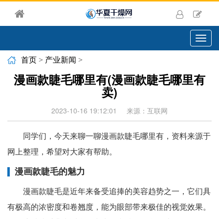
切
换
导
首页
>
产业新闻
>
航
漫画款睫毛哪里有(漫画款睫毛哪里有
卖)
2023-10-16 19:12:01
来源：互联网
同学们，今天来聊一聊漫画款睫毛哪里有，资料来源于
网上整理，希望对大家有帮助。
漫画款睫毛的魅力
漫画款睫毛是近年来备受追捧的美容趋势之一，它们具
有极高的浓密度和卷翘度，能为眼部带来极佳的视觉效果。