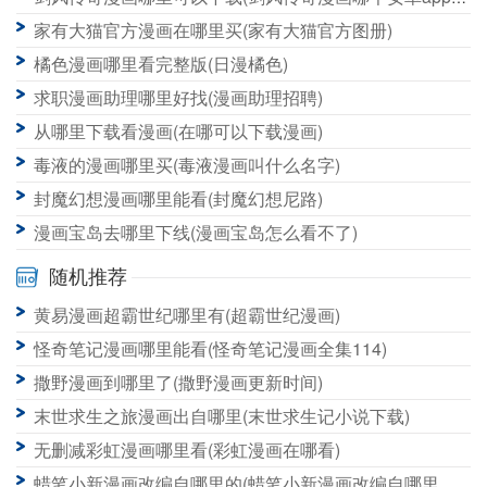
家有大猫官方漫画在哪里买(家有大猫官方图册)
橘色漫画哪里看完整版(日漫橘色)
求职漫画助理哪里好找(漫画助理招聘)
从哪里下载看漫画(在哪可以下载漫画)
毒液的漫画哪里买(毒液漫画叫什么名字)
封魔幻想漫画哪里能看(封魔幻想尼路)
漫画宝岛去哪里下线(漫画宝岛怎么看不了)
随机推荐
黄易漫画超霸世纪哪里有(超霸世纪漫画)
怪奇笔记漫画哪里能看(怪奇笔记漫画全集114)
撒野漫画到哪里了(撒野漫画更新时间)
末世求生之旅漫画出自哪里(末世求生记小说下载)
无删减彩虹漫画哪里看(彩虹漫画在哪看)
蜡笔小新漫画改编自哪里的(蜡笔小新漫画改编自哪里的电影)