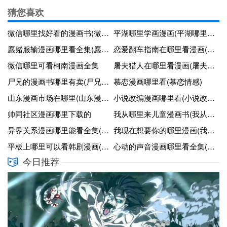
猜您喜欢
微信哪里找好看的漫画书(微信里的漫画哪里找的)
平湖哪里学画漫画(平湖哪里学画漫画好)
愿赌服输漫画哪里看全集(愿赌服输漫画在哪看)
恋爱翻车指南在哪里看漫画(恋爱翻车指南图片)
微信哪里可看柯南漫画全集
屠夫猎人在哪里看漫画(屠夫猎人在哪里看漫画啊)
尸兄的漫画书哪里有卖(尸兄漫画书在哪里买)
慕恋漫画哪里看(慕恋情感)
山东漫画市场在哪里(山东漫画市场在哪里啊)
小说改编漫画哪里看(小说改漫画的漫画)
帅同社区漫画哪里下载的
我从哪里来儿童漫画书(我从哪里来漫画图片)
异界关系漫画哪里能看全集(异界关系漫画哪里能看全集高清)
我现在想要你的哪里漫画(我现在很想要你的哪里漫画)
平板上哪里可以看韩剧漫画(平板怎么看韩剧)
心动的声音漫画哪里看全集(心动的声音漫画哪里看全集啊)
今日推荐