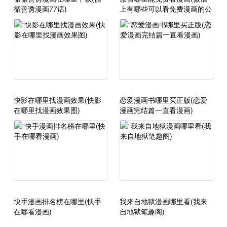
循善诱漫画77话)
上有哪些可以看免费漫画的公
众号)
快影在哪里找漫画效果(快影
恋爱漫画书哪里买正版(恋爱
在哪里找漫画效果图)
漫画完结篇一直看漫画)
快手漫画排名榜在哪里(快手
我来自地狱漫画哪里看(我来
在哪看漫画)
自地狱笔趣阁)