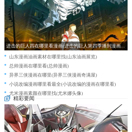
进击的巨人四在哪里看漫画(进击的巨人第四季播到漫画哪里)
山东漫画油画素材在哪里找(山东油画展览)
总帅漫画在哪里看(总帅漫画)
异界三侠漫画在哪里(异界三侠漫画奇满屋)
小说改编漫画哪里看最全(小说改编的漫画在哪里看)
尤米漫画素颜在哪里找(尤米娜头像)
精彩要闻
我独自升级漫画哪里卖(我独自升级漫画原著叫什么)
平行世界在哪里啊好漫画(广州到三亚的高铁有吗)
微优青春日记漫画哪里看(微优的青春日记)
恋爱协议书日剧漫画哪里看(恋爱协议书日剧百度百科)