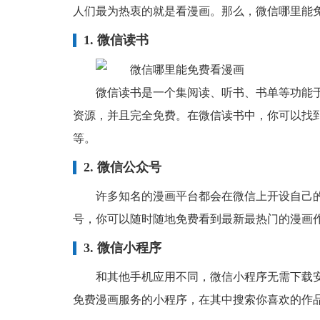
人们最为热衷的就是看漫画。那么，微信哪里能
1. 微信读书
微信读书是一个集阅读、听书、书单等功能
资源，并且完全免费。在微信读书中，你可以找
等。
2. 微信公众号
许多知名的漫画平台都会在微信上开设自己
号，你可以随时随地免费看到最新最热门的漫画
3. 微信小程序
和其他手机应用不同，微信小程序无需下载
免费漫画服务的小程序，在其中搜索你喜欢的作