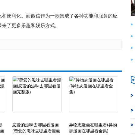
化和便利化。而微信作为一款集成了各种功能和服务的应
带来了更多乐趣和娱乐方式。
哪
恋爱的滋味去哪里看漫画
异物志漫画在哪里看(异物
画
(恋爱的滋味去哪里看漫画
志漫画在哪里看全集)