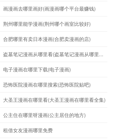
画漫画去哪里画好(画漫画哪个平台最赚钱)
荆州哪里能学漫画(荆州哪个画室比较好)
合肥哪里有卖日本漫画(合肥卖漫画的店)
盗墓笔记漫画从哪里看(盗墓笔记漫画从哪里看完整版)
电子漫画在哪里下载(电子漫画)
恐怖医院漫画在哪里搜索(恐怖医院贴吧)
大圣王漫画在哪里看(大圣王漫画在哪里看全集)
公主住在哪里呀漫画(公主居住的地方)
租借女友漫画哪里免费