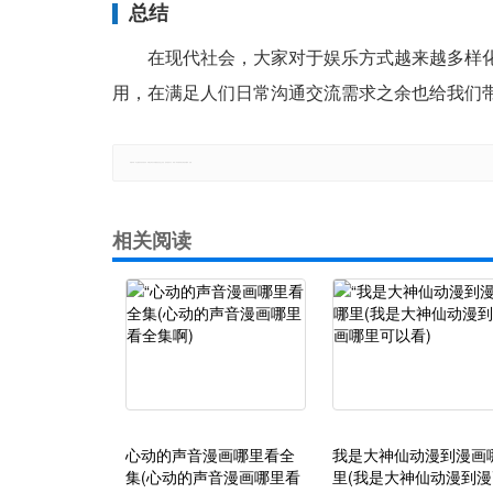
总结
在现代社会，大家对于娱乐方式越来越多样
用，在满足人们日常沟通交流需求之余也给我们
郑重声明：本文版权归原作者所有，转载文章仅为传播更多信息之目的，如有侵权行为，请第一时间联系我们修改或删除，多谢。
相关阅读
心动的声音漫画哪里看全
我是大神仙动漫到漫画
集(心动的声音漫画哪里看
里(我是大神仙动漫到漫