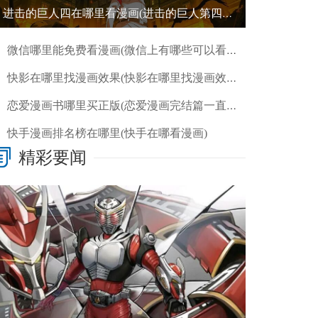
进击的巨人四在哪里看漫画(进击的巨人第四季播到漫画哪里)
微信哪里能免费看漫画(微信上有哪些可以看免费漫画的公众号)
快影在哪里找漫画效果(快影在哪里找漫画效果图)
恋爱漫画书哪里买正版(恋爱漫画完结篇一直看漫画)
快手漫画排名榜在哪里(快手在哪看漫画)
精彩要闻
我来自地狱漫画哪里看(我来自地狱笔趣阁)
微信哪里找好看的漫画书(微信里的漫画哪里找的)
平湖哪里学画漫画(平湖哪里学画漫画好)
愿赌服输漫画哪里看全集(愿赌服输漫画在哪看)
恋爱翻车指南在哪里看漫画(恋爱翻车指南图片)
微信哪里可看柯南漫画全集