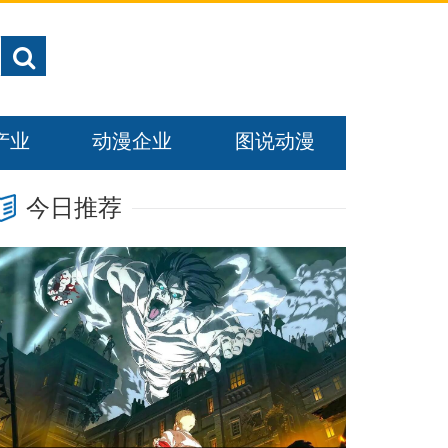
产业
动漫企业
图说动漫
今日推荐