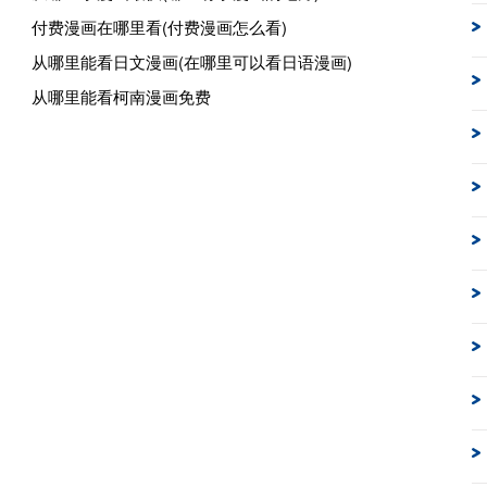
付费漫画在哪里看(付费漫画怎么看)
从哪里能看日文漫画(在哪里可以看日语漫画)
从哪里能看柯南漫画免费