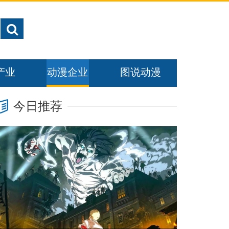
产业
动漫企业
图说动漫
今日推荐