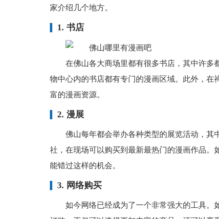
家介绍几个地方。
1. 书店
在佛山各大商场里都有很多书店，其中许多
物中心内的书店都有专门的漫画区域。此外，在
富的漫画资源。
2. 漫展
佛山每年都会举办各种类型的展览活动，其
社，在现场可以购买到最新最热门的漫画作品。
能错过这样的机会。
3. 网络购买
如今网络已经成为了一个非常强大的工具。