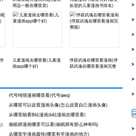
周边一般在哪里卖)
欢迎的儿童漫画书排名)
学
儿童漫画去哪里看(儿童漫
俘获武魂在哪里看漫画(俘
画app哪个好)
获武魂在哪里看漫画完整
版)
代号纯情漫画哪里看(代号qwq)
从哪里可以设置漫画头像(怎么设置自己漫画头像)
从哪里能看B站漫画(b站漫画在哪里看)
)
催眠师漫画哪里可以看(催眠师有那么神奇吗)
从哪里学漫画最快(哪里有学漫画的地方)