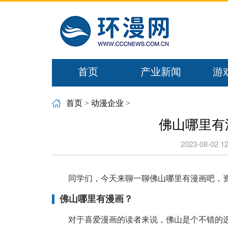
首页
产业新闻
游
首页
>
动漫企业
>
佛山哪里有
2023-08-02 12
同学们，今天来聊一聊佛山哪里有漫画吧，
佛山哪里有漫画？
对于喜爱漫画的读者来说，佛山是个不错的