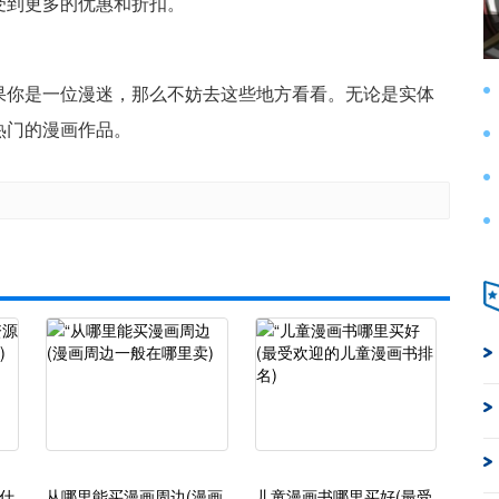
受到更多的优惠和折扣。
果你是一位漫迷，那么不妨去这些地方看看。无论是实体
热门的漫画作品。
什
从哪里能买漫画周边(漫画
儿童漫画书哪里买好(最受