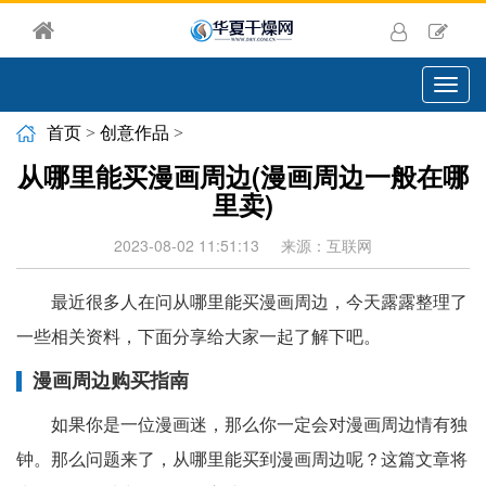
切
换
导
首页
>
创意作品
>
航
从哪里能买漫画周边(漫画周边一般在哪
里卖)
2023-08-02 11:51:13
来源：互联网
最近很多人在问从哪里能买漫画周边，今天露露整理了
一些相关资料，下面分享给大家一起了解下吧。
漫画周边购买指南
如果你是一位漫画迷，那么你一定会对漫画周边情有独
钟。那么问题来了，从哪里能买到漫画周边呢？这篇文章将