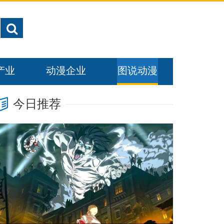
产业
动漫企业
图说动漫
今日推荐