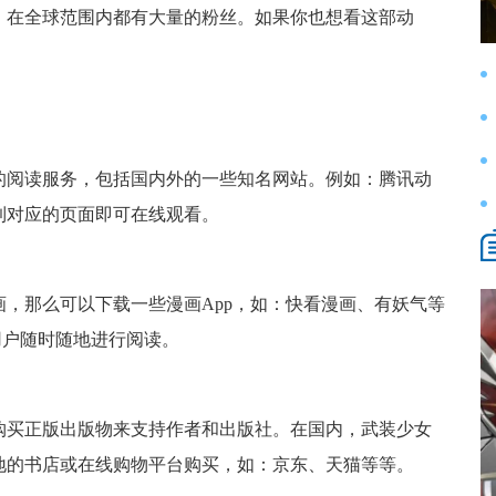
，在全球范围内都有大量的粉丝。如果你也想看这部动
的阅读服务，包括国内外的一些知名网站。例如：腾讯动
到对应的页面即可在线观看。
，那么可以下载一些漫画App，如：快看漫画、有妖气等
用户随时随地进行阅读。
购买正版出版物来支持作者和出版社。在国内，武装少女
地的书店或在线购物平台购买，如：京东、天猫等等。