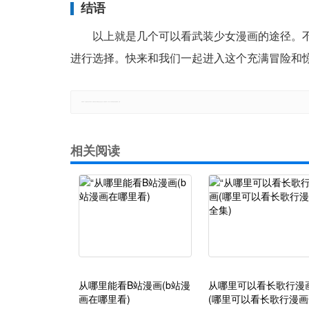
结语
以上就是几个可以看武装少女漫画的途径。
进行选择。快来和我们一起进入这个充满冒险和
郑重声明：本文版权归原作者所有，转载文章仅为传播更多信息之目的，如有侵权行为，请第一时间联系我们修改或删除，多谢。
相关阅读
从哪里能看B站漫画(b站漫
从哪里可以看长歌行漫
画在哪里看)
(哪里可以看长歌行漫画