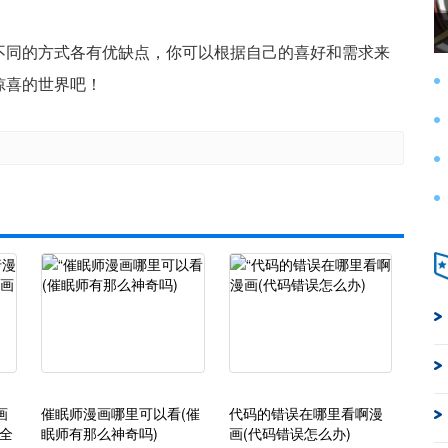
不同的方式各有优缺点，你可以根据自己的喜好和需求来
惊喜的世界吧！
画
催眠师漫画哪里可以看(催
代码的错误在哪里看啊漫
全
眠师有那么神奇吗)
画(代码错误怎么办)