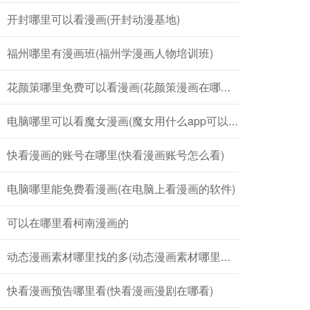
开封哪里可以看漫画(开封动漫基地)
福州哪里有漫画班(福州学漫画人物培训班)
花颜策哪里免费可以看漫画(花颜策漫画在哪里可以全部章节)
电脑哪里可以看魔女漫画(魔女用什么app可以看)
快看漫画的账号在哪里(快看漫画账号怎么看)
电脑哪里能免费看漫画(在电脑上看漫画的软件)
可以在哪里看柯南漫画的
动态漫画素材哪里找的多(动态漫画素材哪里找的多啊)
快看漫画预告哪里看(快看漫画漫剧在哪看)