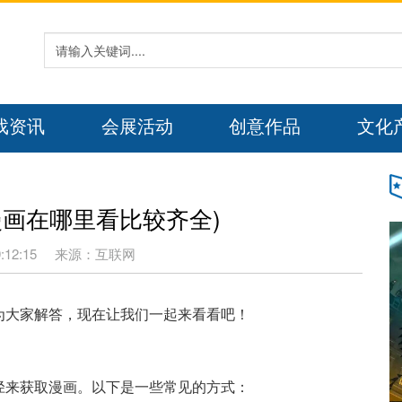
戏资讯
会展活动
创意作品
文化
漫画在哪里看比较齐全)
:12:15
来源：互联网
为大家解答，现在让我们一起来看看吧！
径来获取漫画。以下是一些常见的方式：