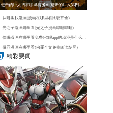
进击的巨人四在哪里看漫画(进击的巨人第四季播到漫画哪里)
从哪里找漫画(漫画在哪里看比较齐全)
光之子漫画哪里看(光之子漫画哔哩哔哩)
催眠漫画在哪里看免费(催眠app的动漫是什么名字)
佛罪漫画在哪里看(佛罪全文免费阅读结局)
精彩要闻
从哪里可以买到漫画周边(漫画周边在哪买)
从哪里能看到风云漫画(哪个app可以看风云漫画)
代号纯情漫画哪里可以看(代号小说)
从哪里能看韩剧漫画(从哪里能看韩剧漫画软件)
傅队的漫画家漫画在哪里看(傅队的漫画家漫画在哪里看啊)
从哪里能看JoJo漫画免费(jojo漫画哪个app能看)