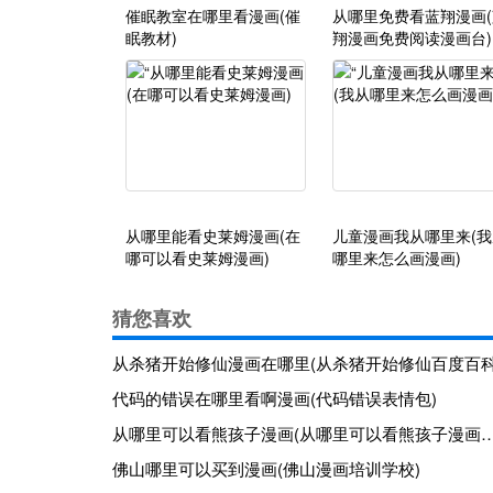
催眠教室在哪里看漫画(催
从哪里免费看蓝翔漫画(
眠教材)
翔漫画免费阅读漫画台)
从哪里能看史莱姆漫画(在
儿童漫画我从哪里来(我
哪可以看史莱姆漫画)
哪里来怎么画漫画)
猜您喜欢
从杀猪开始修仙漫画在哪里(从杀猪开始修仙百度百科
代码的错误在哪里看啊漫画(代码错误表情包)
从哪里可以看熊孩子漫画(从哪里可以看熊
佛山哪里可以买到漫画(佛山漫画培训学校)