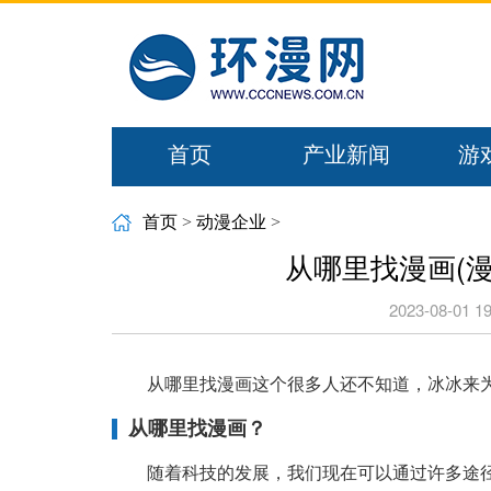
首页
产业新闻
游
首页
>
动漫企业
>
从哪里找漫画(
2023-08-01 19
从哪里找漫画这个很多人还不知道，冰冰来
从哪里找漫画？
随着科技的发展，我们现在可以通过许多途