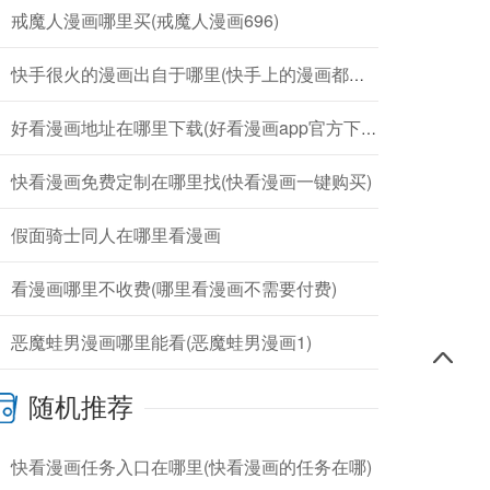
戒魔人漫画哪里买(戒魔人漫画696)
快手很火的漫画出自于哪里(快手上的漫画都是怎么做出来的)
好看漫画地址在哪里下载(好看漫画app官方下载)
快看漫画免费定制在哪里找(快看漫画一键购买)
假面骑士同人在哪里看漫画
看漫画哪里不收费(哪里看漫画不需要付费)
恶魔蛙男漫画哪里能看(恶魔蛙男漫画1)
随机推荐
快看漫画任务入口在哪里(快看漫画的任务在哪)