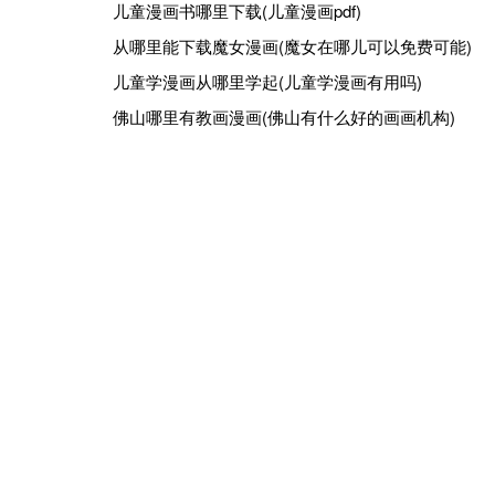
儿童漫画书哪里下载(儿童漫画pdf)
从哪里能下载魔女漫画(魔女在哪儿可以免费可能)
儿童学漫画从哪里学起(儿童学漫画有用吗)
佛山哪里有教画漫画(佛山有什么好的画画机构)