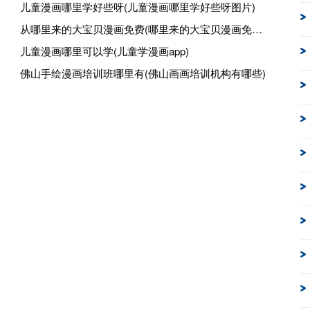
儿童漫画哪里学好些呀(儿童漫画哪里学好些呀图片)
从哪里来的大宝贝漫画免费(哪里来的大宝贝漫画免费全集130)
儿童漫画哪里可以学(儿童学漫画app)
佛山手绘漫画培训班哪里有(佛山画画培训机构有哪些)