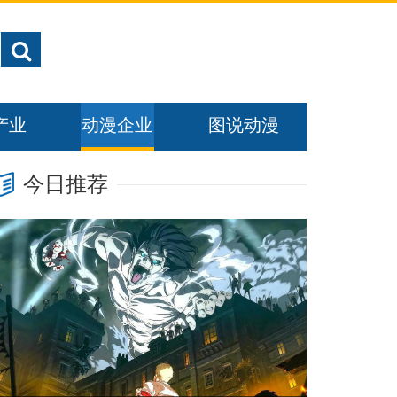
产业
动漫企业
图说动漫
今日推荐