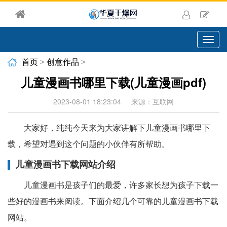
切
换
导
首页
>
创意作品
>
航
儿童漫画书哪里下载(儿童漫画pdf)
2023-08-01 18:23:04
来源：互联网
大家好，纯纯今天来为大家讲解下儿童漫画书哪里下
载，希望对遇到这个问题的小伙伴有所帮助。
儿童漫画书下载网站介绍
儿童漫画书是孩子们的最爱，许多家长想为孩子下载一
些好的漫画书来阅读。下面介绍几个可靠的儿童漫画书下载
网站。