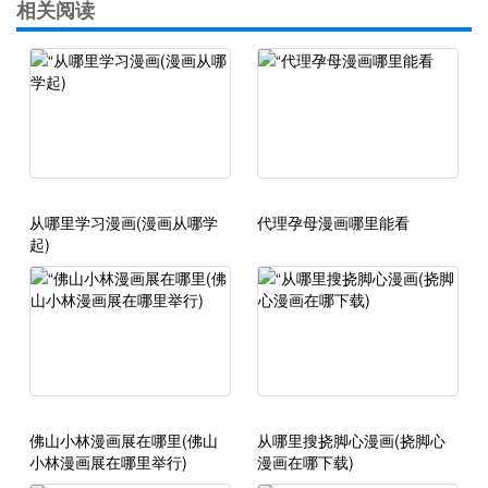
相关阅读
从哪里学习漫画(漫画从哪学
代理孕母漫画哪里能看
起)
佛山小林漫画展在哪里(佛山
从哪里搜挠脚心漫画(挠脚心
小林漫画展在哪里举行)
漫画在哪下载)