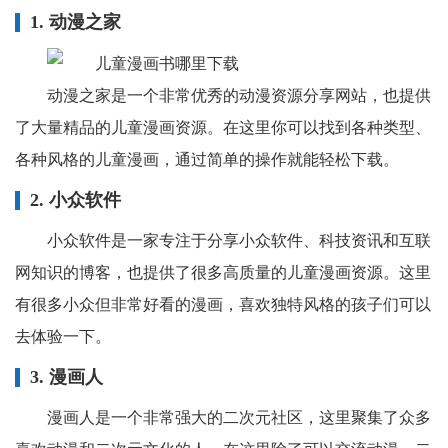
1. 动漫之家
动漫之家是一个非常优秀的动漫资源分享网站，也提供
了大量精品的儿童漫画资源。在这里你可以找到各种类型、
各种风格的儿童漫画，通过简单的操作就能轻松下载。
2. 小众软件
小众软件是一家专注于分享小众软件、科技资讯和互联
网知识的博客，也提供了很多高质量的儿童漫画资源。这里
有很多小众但非常好看的漫画，喜欢独特风格的孩子们可以
去体验一下。
3. 漫画人
漫画人是一个非常强大的二次元社区，这里聚集了众多