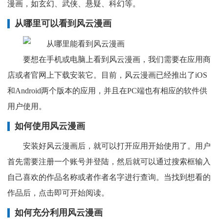
漫画，如玄幻、武侠、悬疑、科幻等。
从哪里可以看到风云漫画
要想在手机或电脑上看到风云漫画，我们需要在应用商
店或者官网上下载安装它。目前，风云漫画已经推出了iOS
和Android两个版本的应用，并且在PC端也有相应的软件供
用户使用。
如何使用风云漫画
安装好风云漫画后，就可以打开应用开始使用了。用户
首先需要注册一个账号并登陆，然后就可以通过搜索框输入
自己喜欢的作品名称或者作者名字进行查询。当找到想看的
作品后，点击即可开始阅读。
如何充分利用风云漫画