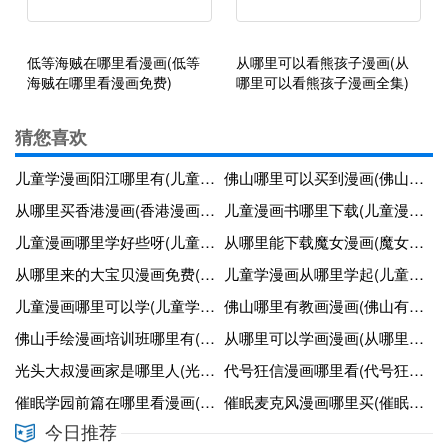
低等海贼在哪里看漫画(低等
从哪里可以看熊孩子漫画(从
海贼在哪里看漫画免费)
哪里可以看熊孩子漫画全集)
猜您喜欢
儿童学漫画阳江哪里有(儿童学画漫画的网络课程)
佛山哪里可以买到漫画(佛山漫画培训学校)
从哪里买香港漫画(香港漫画怎么买)
儿童漫画书哪里下载(儿童漫画pdf)
儿童漫画哪里学好些呀(儿童漫画哪里学好些呀图片)
从哪里能下载魔女漫画(魔女在哪儿可以免费可能)
从哪里来的大宝贝漫画免费(哪里来的大宝贝漫画免费全集130)
儿童学漫画从哪里学起(儿童学漫画有用吗)
儿童漫画哪里可以学(儿童学漫画app)
佛山哪里有教画漫画(佛山有什么好的画画机构)
佛山手绘漫画培训班哪里有(佛山画画培训机构有哪些)
从哪里可以学画漫画(从哪里可以学画漫画呢)
光头大叔漫画家是哪里人(光头大叔叫什么名字)
代号狂信漫画哪里看(代号狂信小说)
催眠学园前篇在哪里看漫画(催眠学园前篇在哪里看漫画啊)
催眠麦克风漫画哪里买(催眠麦克风动画立绘)
今日推荐