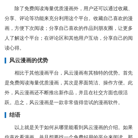
除了免费阅读海量优质漫画外，用户还可以通过收藏、
分享、评论等功能来充分利用这个平台。收藏自己喜欢的漫
画，方便下次阅读；分享自己喜欢的作品到朋友圈，让更多
人了解这个平台；在评论区和其他用户互动，分享自己的阅
读心得。
风云漫画的优势
相比于其他漫画平台，风云漫画有其独特的优势。首先
是免费阅读海量优质漫画，其次是界面简洁、操作方便。此
外，风云漫画还不断推出新作品，并且在社交方面也很活
跃。总之，风云漫画是一款非常值得尝试的漫画软件。
结语
以上就是关于如何从哪里能看到风云漫画的介绍。如果
你喜欢看漫画，并且想要找一个免费好用的平台来阅读，那