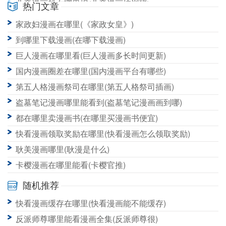
儿童漫画般在哪里报(儿童漫画培训班)
热门文章
从哪里寻找漫画来源呢(从哪里寻找漫画来源呢图片)
家政妇漫画在哪里(《家政女皇》)
从哪里能看史莱姆漫画(在哪可以看史莱姆漫画)
到哪里下载漫画(在哪下载漫画)
巨人漫画在哪里看(巨人漫画多长时间更新)
国内漫画圈差在哪里(国内漫画平台有哪些)
第五人格漫画祭司在哪里(第五人格祭司插画)
盗墓笔记漫画哪里能看到(盗墓笔记漫画画到哪)
都在哪里卖漫画书(在哪里买漫画书便宜)
快看漫画领取奖励在哪里(快看漫画怎么领取奖励)
耿美漫画哪里(耿漫是什么)
卡樱漫画在哪里能看(卡樱官推)
随机推荐
快看漫画缓存在哪里(快看漫画能不能缓存)
反派师尊哪里能看漫画全集(反派师尊很)