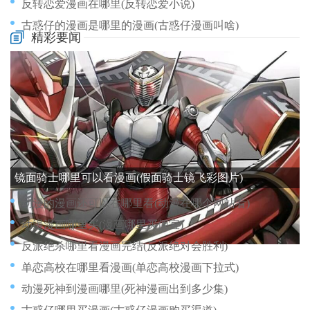
反转恋爱漫画在哪里(反转恋爱小说)
古惑仔的漫画是哪里的漫画(古惑仔漫画叫啥)
精彩要闻
古风少女哪里能看漫画全集(古风少女画漫画)
动漫的漫画哪里能看(动漫一般在哪里看啊)
古见漫画在哪里(古见动画化)
厄运之王漫画可以在哪里看(厄运之王漫画免费滚动式)
古风漫画推荐在哪里看啊(古风漫画推荐在哪里看啊知乎)
镜面骑士哪里可以看漫画(假面骑士镜飞彩图片)
动漫的漫画还可以在哪里看(动漫在哪个网站看)
动漫漫画哪里买(漫画哪里买便宜)
反派绝杀哪里看漫画完结(反派绝对会胜利)
单恋高校在哪里看漫画(单恋高校漫画下拉式)
动漫死神到漫画哪里(死神漫画出到多少集)