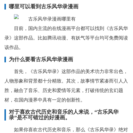
哪里可以看到古乐风华录漫画
目前，国内主流的在线漫画平台都可以找到《古乐风华
录》这部作品。比如腾讯动漫、有妖气等平台均可免费阅读
该作品。
为什么要看古乐风华录漫画
首先，《古乐风华录》这部作品的美术功力非常出色，
人物形象和背景都十分精致。其次，故事情节紧凑而引人入
胜，融合了音乐、历史和爱情等元素，打破传统的玄幻题
材，在国内漫界中具有一定的创新性。
对于喜欢古代历史和音乐的人来说，“古乐风华
录”是不可错过的好漫画。
如果你喜欢古代历史和音乐，那么《古乐风华录》绝对