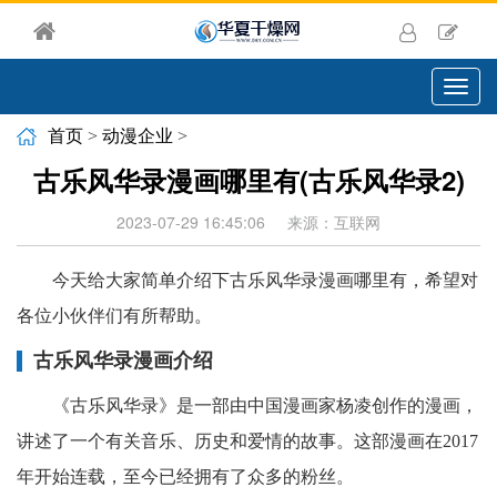
切
换
导
首页
>
动漫企业
>
航
古乐风华录漫画哪里有(古乐风华录2)
2023-07-29 16:45:06
来源：互联网
今天给大家简单介绍下古乐风华录漫画哪里有，希望对
各位小伙伴们有所帮助。
古乐风华录漫画介绍
《古乐风华录》是一部由中国漫画家杨凌创作的漫画，
讲述了一个有关音乐、历史和爱情的故事。这部漫画在2017
年开始连载，至今已经拥有了众多的粉丝。