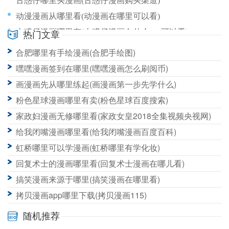
古惑仔哪里买漫画(古惑仔漫画购买渠道)
动漫漫画从哪里看(动漫画在哪里可以看)
古惑仔漫画哪里有(古惑仔漫画在什么app可以看)
热门文章
古风漫画app去哪里下载(古风漫画app在哪下载)
合肥哪里有手绘漫画(合肥手绘图)
动漫去哪里看免费漫画(在哪看免费动漫)
嘿嘿漫画签到在哪里(嘿嘿漫画怎么刷阅币)
画漫画先从哪里练起(画漫画第一步先学什么)
粉色星球漫画哪里有卖(粉色星球百度搜索)
家政妇漫画无修哪里看(家政女皇2018全集视频央视网)
给我闭嘴漫画哪里看(给我闭嘴漫画百度百科)
虹桥哪里可以学漫画(虹桥哪里有学化妆)
回复术士的漫画哪里看(回复术士漫画在哪儿看)
搞笑漫画来源于哪里(搞笑漫画在哪里看)
拷贝漫画app哪里下载(拷贝漫画115)
随机推荐