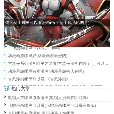
反派夫君在哪里看漫画(反派夫君又黑化了全文免费阅读)
镜面骑士哪里可以看漫画(假面骑士镜飞彩图片)
古城荆棘王漫画哪里能看(古城荆棘王云盘)
动漫唯命是从哪里看的漫画(唯命是从什么意思)
古神漫画哪里可以看(古神ina)
动漫画质哪里好(动漫画质最好的)
古惑仔系列漫画哪里才能看(古惑仔漫画在哪个app可以看到)
动漫星城哪里有卖漫画(动漫星城书店在哪)
古风漫画哪里可以看(《古风漫画》)
反派绝杀哪里看全集漫画(反派绝杀漫画全集免费下滑)
热门文章
古风漫画推荐在哪里看啊(搜索古风的漫画)
电锯人在哪里原版漫画(电锯人漫画在哪能看)
动漫的秘密漫画书在哪里看(秘密动漫结局)
化蛇漫画哪里可以看(化蛇漫画哪里可以看完整版)
贵阳哪里有男漫画(贵阳动漫店在哪里)