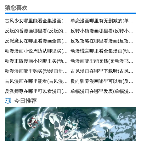
猜您喜欢
古风少女哪里能看全集漫画(古风少女哪里能看全集漫画啊)
单恋漫画哪里有无删减的(单恋漫画79)
反叛的番漫画哪里看(反叛的番漫画完整在哪里看)
反转小镇漫画哪里看(反转小镇漫画在线阅读)
反派魔女在哪里看漫画全集(反派魔女在哪里看漫画全集免费)
反攻攻略在哪里看漫画(反攻攻略主受吗)
动漫漫画小说周边从哪里买(买动漫周边去哪个网店)
动漫谎言哪里看全集漫画(动漫台词谎言的谎言)
动漫正版漫画小说哪里买(动漫漫画在哪里买)
动漫画哪里能卖钱(卖动漫书的网站)
动漫漫画哪里购买(动漫画册可以在哪里买)
古风漫画在哪里下载呀(古风漫画app下载安装)
古风漫画在哪里能看(古风漫画app在哪个软件下载)
反向驯养漫画哪里可以看(反向驯养漫画在哪里看)
反派师尊在哪里可以看漫画(反派师尊在哪里可以看漫画全集)
单幅漫画在哪里发表(单幅漫画图片简单)
今日推荐