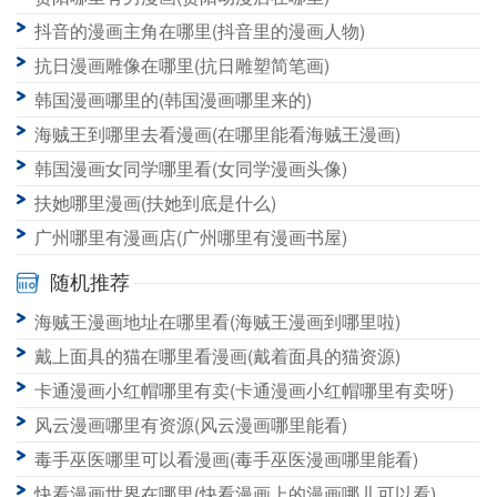
抖音的漫画主角在哪里(抖音里的漫画人物)
抗日漫画雕像在哪里(抗日雕塑简笔画)
韩国漫画哪里的(韩国漫画哪里来的)
海贼王到哪里去看漫画(在哪里能看海贼王漫画)
韩国漫画女同学哪里看(女同学漫画头像)
扶她哪里漫画(扶她到底是什么)
广州哪里有漫画店(广州哪里有漫画书屋)
随机推荐
海贼王漫画地址在哪里看(海贼王漫画到哪里啦)
戴上面具的猫在哪里看漫画(戴着面具的猫资源)
卡通漫画小红帽哪里有卖(卡通漫画小红帽哪里有卖呀)
风云漫画哪里有资源(风云漫画哪里能看)
毒手巫医哪里可以看漫画(毒手巫医漫画哪里能看)
快看漫画世界在哪里(快看漫画上的漫画哪儿可以看)