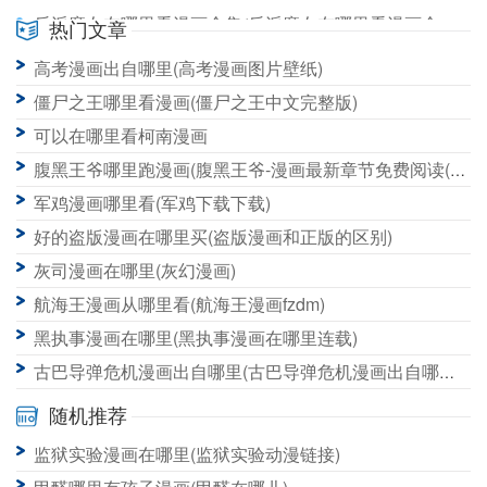
反派魔女在哪里看漫画全集(反派魔女在哪里看漫画全集免费)
热门文章
反攻攻略在哪里看漫画(反攻攻略主受吗)
高考漫画出自哪里(高考漫画图片壁纸)
动漫漫画小说周边从哪里买(买动漫周边去哪个网店)
僵尸之王哪里看漫画(僵尸之王中文完整版)
可以在哪里看柯南漫画
腹黑王爷哪里跑漫画(腹黑王爷-漫画最新章节免费阅读(下拉式)-6漫画)
军鸡漫画哪里看(军鸡下载下载)
好的盗版漫画在哪里买(盗版漫画和正版的区别)
灰司漫画在哪里(灰幻漫画)
航海王漫画从哪里看(航海王漫画fzdm)
黑执事漫画在哪里(黑执事漫画在哪里连载)
古巴导弹危机漫画出自哪里(古巴导弹危机漫画出自哪里的)
随机推荐
监狱实验漫画在哪里(监狱实验动漫链接)