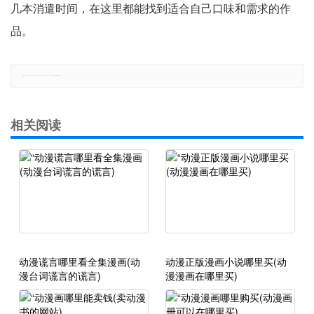
几本消遣时间，在这里都能找到适合自己口味和需求的作
品。
郑重声明：本文版权归原作者所有，转载文章仅为传播更多信息之目的，如有侵权行为，请第一时间联系我们修改或删除，多谢。
相关阅读
动漫谎言哪里看全集漫画(动
动漫正版漫画小说哪里买(动
漫台词谎言的谎言)
漫漫画在哪里买)