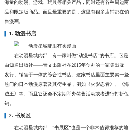
海量的动漫、游戏、玩具等相关产品，同时还有各种周边商
品和限定版商品。而且最重要的是，这里有很多店铺都在销
售漫画。
1. 动漫书店
在动漫星城内部，有一家叫做“动漫书店”的书店。它是
由知名出版社——青文出版社在2015年创办的一家集出版、
发行、销售于一体的综合性书店。这家书店里面主要卖一些
热门的日本动漫原著及其衍生品，例如《火影忍者》、《海
贼王》等。而且它还会不定期举办签售活动或者进行打折促
销。
2. 书展区
在动漫星城内部，“书展区”也是一个非常值得推荐的地