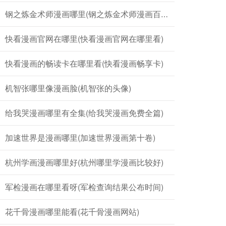
钢之炼金术师漫画哪里(钢之炼金术师漫画百度百科)
快看漫画官网在哪里(快看漫画官网在哪里看)
快看漫画的畅读卡在哪里看(快看漫画畅享卡)
机智张哪里像漫画脸(机智张的头像)
给我哭漫画哪里有全集(给我哭漫画免费全篇)
加速世界是漫画哪里(加速世界漫画第十卷)
杭州学画漫画哪里好(杭州哪里学漫画比较好)
军检漫画在哪里看呀(军检查询结果公布时间)
花千骨漫画哪里能看(花千骨漫画网站)