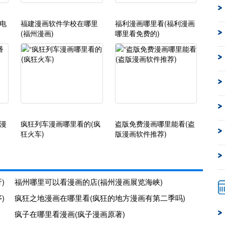
电
福建漫画软件学校在哪里
福利漫画哪里看(福利漫画
(福州漫画)
哪里看免费的)
漫
疯狂列车漫画哪里看的(疯
盗版免费漫画哪里能看(盗
狂火车)
版漫画软件推荐)
)
福州哪里可以看漫画的店(福州漫画展览海峡)
)
疯狂之地漫画在哪里看(疯狂的地方漫画有第二季吗)
疯子在哪里看漫画(疯子漫画原著)