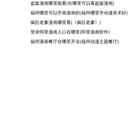
盗版漫画哪里能看(在哪里可以看盗版漫画)
福州哪里可以学画漫画的(福州哪里学动漫美术好)
疯狂老爹漫画哪里看(《疯狂老爹》)
登录阿里漫画入口在哪里(阿里漫画软件)
福州漫画餐厅在哪里开业(福州动漫主题餐厅)