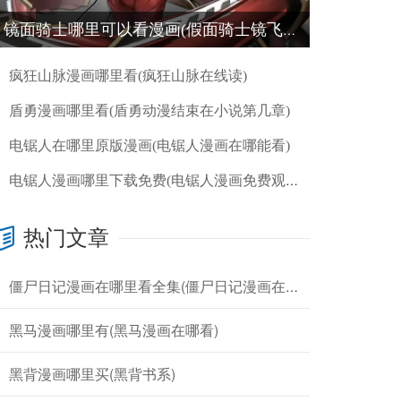
镜面骑士哪里可以看漫画(假面骑士镜飞彩图片)
疯狂山脉漫画哪里看(疯狂山脉在线读)
盾勇漫画哪里看(盾勇动漫结束在小说第几章)
电锯人在哪里原版漫画(电锯人漫画在哪能看)
电锯人漫画哪里下载免费(电锯人漫画免费观看软件)
福州漫画餐厅在哪里开门(福州漫呗手绘)
热门文章
福州漫画哪里有卖(福州哪里有卖漫画书)
福州哪里有龙族漫画版本(龙族福州)
僵尸日记漫画在哪里看全集(僵尸日记漫画在哪里看全集高清)
福建哪里可以买到漫画(福建动漫店)
黑马漫画哪里有(黑马漫画在哪看)
番木瓜漫画哪里可以免费看(番木瓜免费下拉式)
黑背漫画哪里买(黑背书系)
短篇漫画去哪里投稿(短篇漫画搬运)