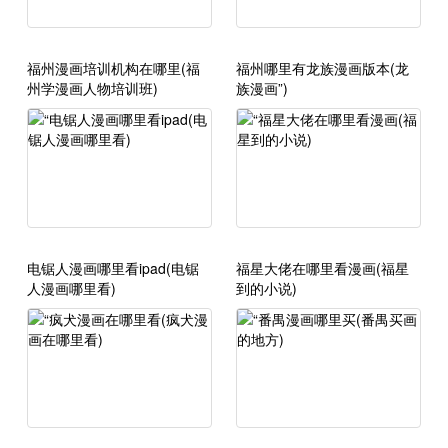
福州漫画培训机构在哪里(福
福州哪里有龙族漫画版本(龙
州学漫画人物培训班)
族漫画”)
电锯人漫画哪里看ipad(电锯
福星大佬在哪里看漫画(福星
人漫画哪里看)
到的小说)