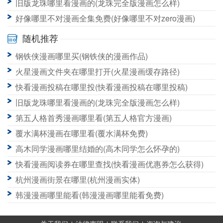
旧版龙珠哪里看漫画的(龙珠完全版漫画怎么样)
好像哪里不对漫画全集免费(好像哪里不对zero漫画)
随机推荐
钢铁侠漫画哪里买(钢铁侠的漫画作品)
火星漫画文件夹在哪里打开(火星漫画缓存路径)
快看漫画投稿在哪里投(快看漫画投稿在哪里投稿)
旧版龙珠哪里看漫画的(龙珠完全版漫画怎么样)
第五人格首秀漫画哪里看(第五人格官方漫画)
覆水满杯漫画在哪里看(覆水满杯免费)
高木同学漫画哪里结婚的(高木同学怎么怀孕的)
快看漫画阅读券在哪里查找(快看漫画优惠券怎么获得)
杭州漫画街景在哪里(杭州漫画实体)
韩漫漫画哪里能看(韩漫漫画哪里能看免费)