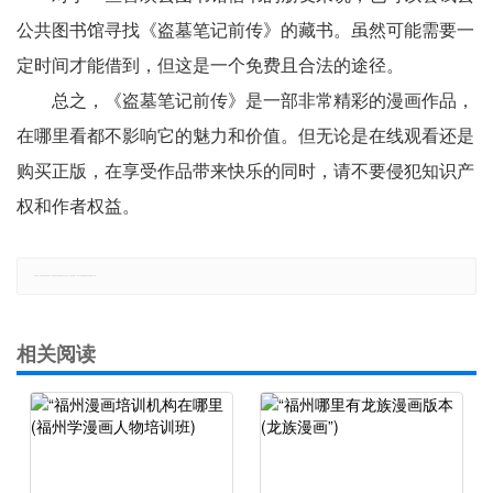
公共图书馆寻找《盗墓笔记前传》的藏书。虽然可能需要一
定时间才能借到，但这是一个免费且合法的途径。
总之，《盗墓笔记前传》是一部非常精彩的漫画作品，
在哪里看都不影响它的魅力和价值。但无论是在线观看还是
购买正版，在享受作品带来快乐的同时，请不要侵犯知识产
权和作者权益。
郑重声明：本文版权归原作者所有，转载文章仅为传播更多信息之目的，如有侵权行为，请第一时间联系我们修改或删除，多谢。
相关阅读