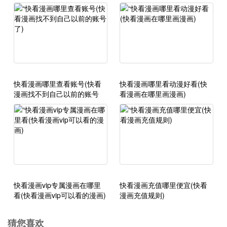
快看漫画哪里查看账号(快看
快看漫画哪里看动漫好看(快
漫画找不到自己以前的账号
看漫画在哪里画漫画)
了)
快看漫画vip专属漫画在哪里
快看漫画充值哪里便宜(快看
看(快看漫画vip可以看的漫画)
漫画充值规则)
猜您喜欢