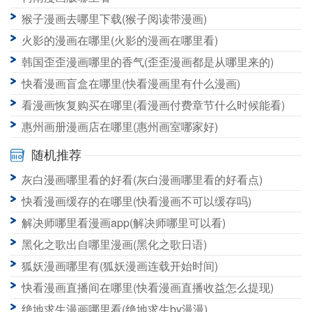
猴子漫画去哪里下载(猴子阅读带漫画)
火影的漫画在哪里(火影的漫画在哪里看)
韩国歪歪漫画哪里的香气(歪歪漫画都是从哪里来的)
快看漫画盲盒在哪里(快看漫画里有什么漫画)
看漫画恢复购买在哪里(看漫画付费章节什么时候能看)
惠州画册漫画店在哪里(惠州画室哪家好)
随机推荐
灰白漫画哪里看的好看(灰白漫画哪里看的好看点)
快看漫画缓存的在哪里(快看漫画不可以缓存吗)
解决师哪里看漫画app(解决师哪里可以看)
黑化之歌出自哪里漫画(黑化之歌日语)
狐妖漫画哪里有(狐妖漫画连载开始时间)
快看漫画直播间在哪里(快看漫画直播收益怎么提现)
绝地求生漫画哪里看(绝地求生by漫漫)