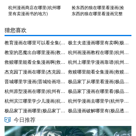
杭州漫画商店在哪里(杭州哪
捡东西的狼在哪里看漫画(捡
里有卖漫画书的地方)
东西的狼在哪里看漫画完整
版)
猜您喜欢
教育漫画在哪里可以看全集(教育漫话免费阅读)
极主夫道漫画哪里有卖啊(极主夫道漫画在哪个软件可以看)
教室的恶魔出自哪里漫画(教室的那一间第一季在线播放)
杭州画漫画教程在哪里(杭州画漫画教程在哪里学)
救赎哪里能看全集漫画啊(救赎漫画哪里免费)
杭州上哪里学漫画靠谱(杭州的漫画家)
杰克园丁漫画在哪里(杰克园丁动漫)
救赎哪里能看全集漫画(救赎哪里能看全集漫画啊)
晋城哪里学漫画(晋城绘画培训班哪个好)
极品家丁从哪里看漫画(极品家丁漫画怎么没更新了)
杭州原型漫画在哪里(杭州有哪些漫画工作室)
极品家丁漫画在哪里看(极品家丁漫画去哪看)
杭州滨江哪里学少儿漫画(杭州漫画培训学校)
杭州学漫画去哪里学(杭州学漫画去哪里学的)
极品家丁漫画哪里(极品家丁漫画在哪里能看完)
极品漫画破解哪里有(极品透视漫画在哪看)
今日推荐