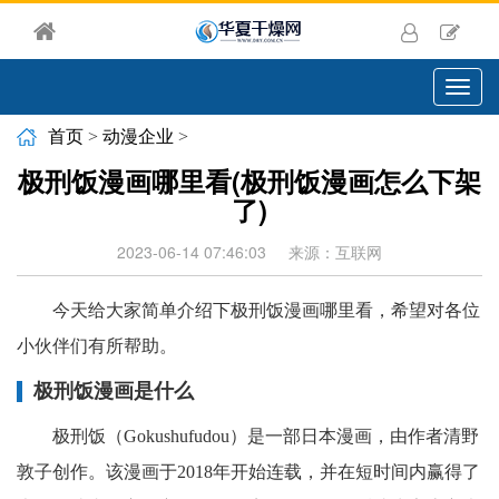
切
换
导
首页
>
动漫企业
>
航
极刑饭漫画哪里看(极刑饭漫画怎么下架
了)
2023-06-14 07:46:03
来源：互联网
今天给大家简单介绍下极刑饭漫画哪里看，希望对各位
小伙伴们有所帮助。
极刑饭漫画是什么
极刑饭（Gokushufudou）是一部日本漫画，由作者清野
敦子创作。该漫画于2018年开始连载，并在短时间内赢得了