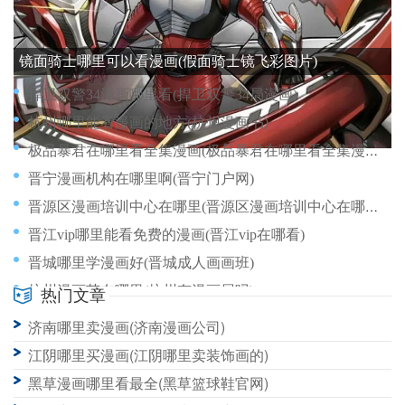
杭州哪里有漫画公司(杭州漫画)
镜面骑士哪里可以看漫画(假面骑士镜飞彩图片)
捍卫双警34漫画哪里看(捍卫双警34局漫画)
杭州哪里能看漫画的地方(杭州漫画书)
极品暴君在哪里看全集漫画(极品暴君在哪里看全集漫画高清版)
晋宁漫画机构在哪里啊(晋宁门户网)
晋源区漫画培训中心在哪里(晋源区漫画培训中心在哪里有)
晋江vip哪里能看免费的漫画(晋江vip在哪看)
晋城哪里学漫画好(晋城成人画画班)
杭州漫画节在哪里(杭州有漫画屋吗)
热门文章
机甲婚礼哪里买正版漫画(机甲结果)
济南哪里卖漫画(济南漫画公司)
救赎漫画哪里免费(救赎漫画番外)
江阴哪里买漫画(江阴哪里卖装饰画的)
黑草漫画哪里看最全(黑草篮球鞋官网)