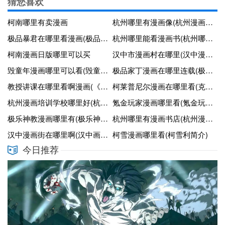
猜您喜欢
柯南哪里有卖漫画
杭州哪里有漫画像(杭州漫画实体)
极品暴君在哪里看漫画(极品公主暴君求放过评论)
杭州哪里能看漫画书(杭州哪里有漫画书店)
柯南漫画日版哪里可以买
汉中市漫画村在哪里(汉中漫展2020时间表)
毁童年漫画哪里可以看(毁童年漫画哪里可以看)
极品家丁漫画在哪里连载(极品家丁漫画在什么平台更新)
教授讲课在哪里看啊漫画(《教授》)
柯莱普尼尔漫画在哪里看(克莱普尼尔第四集)
杭州漫画培训学校哪里好(杭州漫画培训班最好的)
氪金玩家漫画哪里看(氪金玩家漫画哪里看的)
极乐神教漫画哪里有(极乐神教百度百科)
杭州哪里有漫画书店(杭州漫画实体)
汉中漫画街在哪里啊(汉中画画)
柯雪漫画哪里看(柯雪利简介)
今日推荐