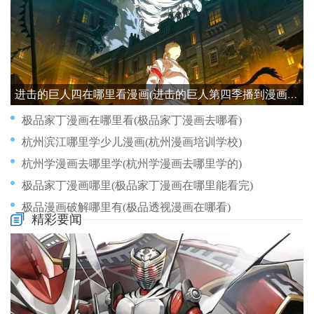
进击的巨人四在哪里看漫画(进击的巨人第四季播到漫画哪里)
极品家丁漫画在哪里看(极品家丁漫画去哪看)
杭州滨江哪里学少儿漫画(杭州漫画培训学校)
杭州学漫画去哪里学(杭州学漫画去哪里学的)
极品家丁漫画哪里(极品家丁漫画在哪里能看完)
极品漫画破解哪里有(极品透视漫画在哪看)
精彩要闻
杭州哪里有爱情漫画卖的(杭州哪里有爱情漫画卖的啊)
晶石公爵漫画哪里可以看(晶石公爵漫画哪里可以看全集)
杭州哪里有漫画培训(杭州漫画学校)
晶石公爵漫画在哪里可以看(晶石公爵漫画无删减高清)