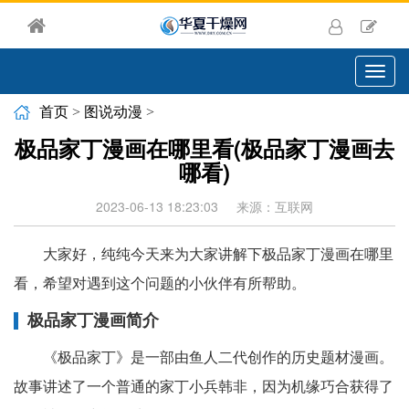
切
换
导
首页
>
图说动漫
>
航
极品家丁漫画在哪里看(极品家丁漫画去
哪看)
2023-06-13 18:23:03
来源：互联网
大家好，纯纯今天来为大家讲解下极品家丁漫画在哪里
看，希望对遇到这个问题的小伙伴有所帮助。
极品家丁漫画简介
《极品家丁》是一部由鱼人二代创作的历史题材漫画。
故事讲述了一个普通的家丁小兵韩非，因为机缘巧合获得了