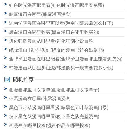
虹色时光漫画哪里看(虹色时光漫画哪里看免费)
韩露漫画在哪里(韩露漫画浸食)
迦南学院漫画在哪里可以看(迦南学院最后怎么样了)
黑白漫画在哪里购买(黑白漫画在哪里购买的)
进化狂潮漫画从哪里看(进化狂潮小说百科)
绝版漫画书哪里买到(绝版的漫画书还会出版吗)
金牌护卫漫画在哪里能看(金牌护卫漫画哪里能看免费的)
韩漫漫画从哪里买(正版韩漫购买一般需要花多少钱)
随机推荐
画漫画哪里可以接单(画漫画哪里可以接单子)
韩露漫画在哪里(韩露漫画浸食)
黑色五叶草漫画哪里看漫画(黑色五叶草漫画目录)
稷下星之队漫画哪里看(稷下星之队完整漫画)
画漫画在哪里投稿(漫画作品在哪里投稿)