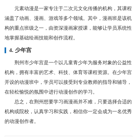
元素动漫是一家专注于二次元文化传播的机构，其课程
涵盖了动画、漫画、游戏等多个领域。其中，漫画班是该机
构的重点班级之一，由资深漫画家授课，能够让学员系统性
地掌握基础绘画技能和创作流程。
4. 少年宫
荆州市少年宫是一个以儿童青少年为服务对象的公益性
机构，拥有丰富的艺术、科技、体育等课程资源。在少年宫
开设的动漫班中，学员可以接受到专业教师的指导和辅导，
在轻松愉悦的氛围中进行动漫创作的学习。
总之，在荆州想要学习画漫画并不难，只要选择合适的
机构或院校，认真学习和实践，相信你一定会成为一名优秀
的动漫创作者。