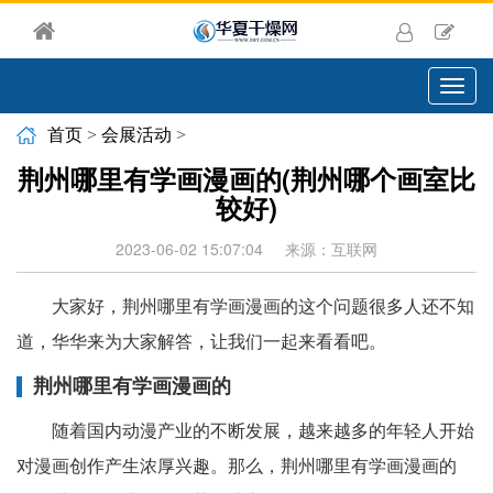
切
换
导
首页
>
会展活动
>
航
荆州哪里有学画漫画的(荆州哪个画室比
较好)
2023-06-02 15:07:04
来源：互联网
大家好，荆州哪里有学画漫画的这个问题很多人还不知
道，华华来为大家解答，让我们一起来看看吧。
荆州哪里有学画漫画的
随着国内动漫产业的不断发展，越来越多的年轻人开始
对漫画创作产生浓厚兴趣。那么，荆州哪里有学画漫画的