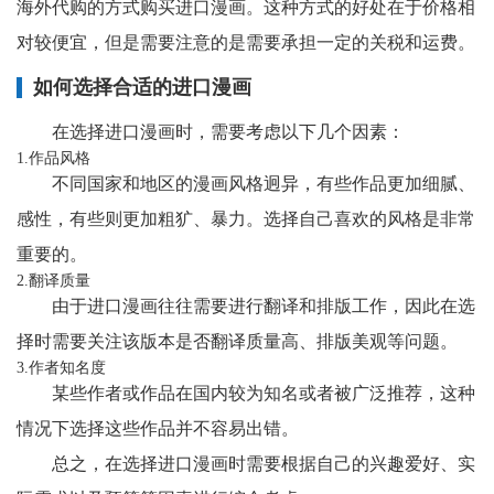
海外代购的方式购买进口漫画。这种方式的好处在于价格相
对较便宜，但是需要注意的是需要承担一定的关税和运费。
如何选择合适的进口漫画
在选择进口漫画时，需要考虑以下几个因素：
1.作品风格
不同国家和地区的漫画风格迥异，有些作品更加细腻、
感性，有些则更加粗犷、暴力。选择自己喜欢的风格是非常
重要的。
2.翻译质量
由于进口漫画往往需要进行翻译和排版工作，因此在选
择时需要关注该版本是否翻译质量高、排版美观等问题。
3.作者知名度
某些作者或作品在国内较为知名或者被广泛推荐，这种
情况下选择这些作品并不容易出错。
总之，在选择进口漫画时需要根据自己的兴趣爱好、实