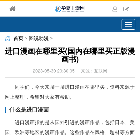
切
换
导
首页
>
图说动漫
>
航
进口漫画在哪里买(国内在哪里买正版漫
画书)
2023-05-30 20:30:05
来源：互联网
同学们，今天来聊一聊进口漫画在哪里买，资料来源于
网上整理，希望对大家有帮助。
什么是进口漫画
进口漫画指的是从国外引进的漫画作品，包括日本、美
国、欧洲等地区的漫画作品。这些作品在风格、题材等方面