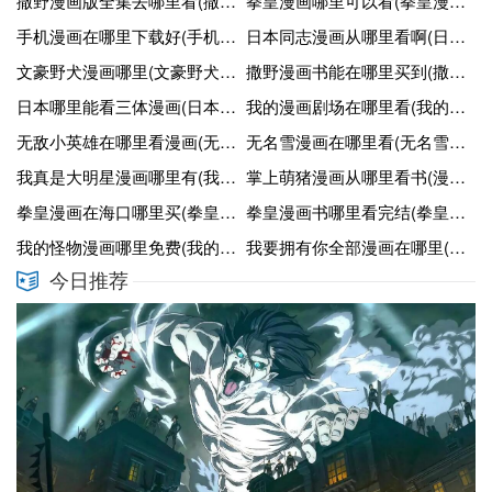
撒野漫画版全集去哪里看(撒野的漫画在哪里看)
拳皇漫画哪里可以看(拳皇漫画哪里可以看完整版)
手机漫画在哪里下载好(手机漫画下载)
日本同志漫画从哪里看啊(日本同志漫画从哪里看啊网站)
文豪野犬漫画哪里(文豪野犬漫画哪里买)
撒野漫画书能在哪里买到(撒野漫画在哪个软件可以免费全部观看)
日本哪里能看三体漫画(日本哪里能看三体漫画的)
我的漫画剧场在哪里看(我的漫画书在哪里)
无敌小英雄在哪里看漫画(无敌英雄)
无名雪漫画在哪里看(无名雪漫画在哪里看啊)
我真是大明星漫画哪里有(我真是大明星番外在哪看)
掌上萌猪漫画从哪里看书(漫画名《掌上萌珠》)
拳皇漫画在海口哪里买(拳皇漫画书全套购买)
拳皇漫画书哪里看完结(拳皇漫画从哪看)
我的怪物漫画哪里免费(我的怪兽男友漫画免费阅读下拉式酷漫宫)
我要拥有你全部漫画在哪里(我要拥有你的全部漫)
今日推荐