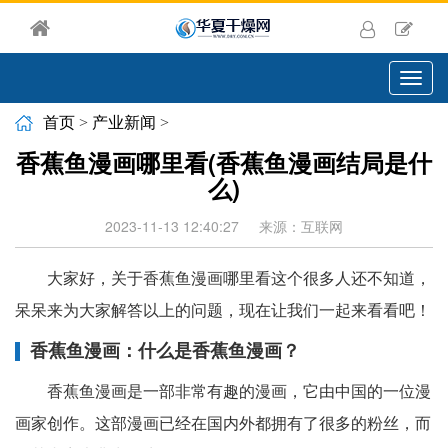
切
换
导
首页
>
产业新闻
>
航
香蕉鱼漫画哪里看(香蕉鱼漫画结局是什
么)
2023-11-13 12:40:27
来源：互联网
大家好，关于香蕉鱼漫画哪里看这个很多人还不知道，
呆呆来为大家解答以上的问题，现在让我们一起来看看吧！
香蕉鱼漫画：什么是香蕉鱼漫画？
香蕉鱼漫画是一部非常有趣的漫画，它由中国的一位漫
画家创作。这部漫画已经在国内外都拥有了很多的粉丝，而