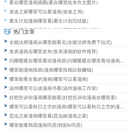
雾在哪里漫画插图(雾在哪里绘本作文图片)
迷途之家哪里可以看漫画(迷途之局)
重生计划漫画哪里看(重生计划完结版)
银川哪里有卖漫画的(银川哪里有卖装饰画的)
热门文章
重生之门哪里能看全文漫画(重生之门哪里可以看)
全能法师漫画从哪里能看见(全能法师免费下拉式)
隐藏的漫画神器在哪里(隐藏的漫画神器在哪里找到)
发表漫画去哪里发布(发表漫画的软件推荐)
闪耀暖暖在哪里看动漫画质(闪耀暖暖在哪里看动漫画质好的)
哪里能漫画投稿(漫画哪里投稿比较赚钱)
哪里能看全集的漫画(哪里可以看漫画)
温州哪里可以借漫画书看(温州漫画工作室)
好想告诉你漫画哪里能看(好想告诉你漫画在哪里看)
哪里可以看秋日之空的漫画(哪里可以看秋日之空的漫画完整版)
昆虫之家漫画哪里看(昆虫姬漫画之家)
哪里能看韩国漫画同居(韩剧tv同居)