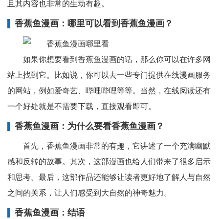
且其内容也非常的生动有趣。
香蕉鱼漫画：哪里可以看到香蕉鱼漫画？
如果你想要看到香蕉鱼漫画的话，那么你可以在许多网
站上找到它。比如说，你可以去一些专门提供在线漫画服务
的网站，例如爱奇艺、哔哩哔哩等等。当然，在线阅读还有
一个好处就是不需要下载，直接观看即可。
香蕉鱼漫画：为什么要看香蕉鱼漫画？
首先，香蕉鱼漫画非常的有趣，它讲述了一个充满幽默
感和反转的故事。其次，这部漫画也给人们带来了很多启示
和思考。最后，这部作品还能够让读者更好地了解人与自然
之间的关系，让人们感受到大自然的神奇魅力。
香蕉鱼漫画：结语