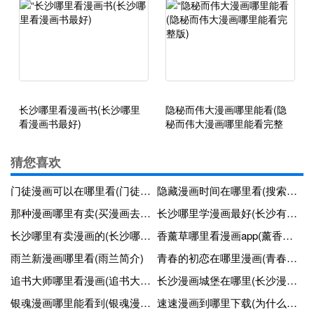
长沙哪里看漫画书(长沙哪里
隐秘而伟大漫画哪里能看(隐
看漫画书最好)
秘而伟大漫画哪里能看完整
版)
猜您喜欢
门徒漫画可以在哪里看(门徒漫画哪个软件可以看)
隐藏漫画时间在哪里看(搜索隐藏漫画)
那种漫画哪里有卖(买漫画去哪里买比较好)
长沙哪里学漫画最好(长沙有专教漫画的培训机构吗)
长沙哪里有卖漫画的(长沙哪里有漫画展)
香薰草哪里看漫画app(薰香草的花长什么样)
雨兰新漫画哪里看(雨兰简介)
青春的初恋在哪里漫画(青春的校园初恋的地方那首歌)
追书大师哪里看漫画(追书大师漫画小说2合1下载)
长沙漫画城堡在哪里(长沙漫画展览)
银魂漫画哪里能看到(银魂漫画从哪里跟tv连接)
速速漫画到哪里下载(为什么速速动漫看不了了)