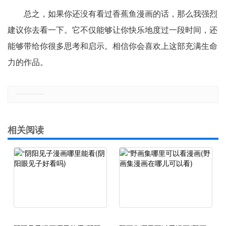
总之，如果你还没有看过香蕉鱼漫画的话，那么我强烈
建议你去看一下。它不仅能够让你快乐地度过一段时间，还
能够带给你很多思考和启示。相信你会喜欢上这部充满生命
力的作品。
郑重声明：本文版权归原作者所有，转载文章仅为传播更多信息之目的，如有侵权行为，请第一时间联系我们修改或删除，多谢。
相关阅读