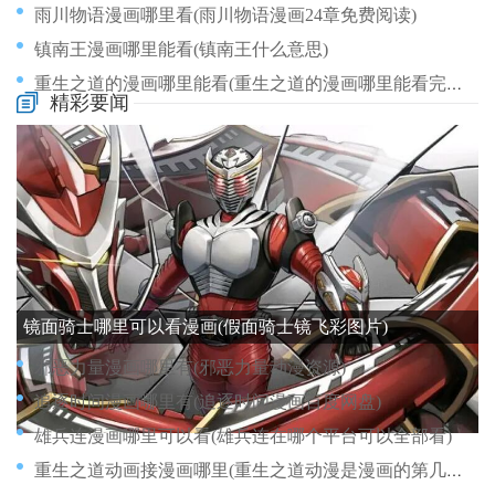
雨川物语漫画哪里看(雨川物语漫画24章免费阅读)
镇南王漫画哪里能看(镇南王什么意思)
重生之道的漫画哪里能看(重生之道的漫画哪里能看完整版)
精彩要闻
领带的用途漫画哪里看(领带的用途漫画免费完整版第31)
野画集漫画哪里有买(野画集漫画在哪儿可以看)
颜色漫画哪里可以看(有颜色漫画人物)
逝水年华在哪里看漫画(逝水年华在哪里看漫画啊)
青岛漫画王书店在哪里(青岛漫画家)
镜面骑士哪里可以看漫画(假面骑士镜飞彩图片)
邪恶力量漫画哪里有(邪恶力量动漫资源)
追逐时间漫画哪里有(追逐时间漫画百度网盘)
雄兵连漫画哪里可以看(雄兵连在哪个平台可以全部看)
重生之道动画接漫画哪里(重生之道动漫是漫画的第几话)