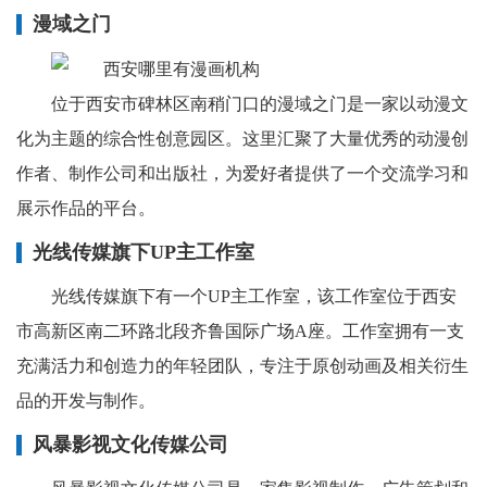
漫域之门
位于西安市碑林区南稍门口的漫域之门是一家以动漫文
化为主题的综合性创意园区。这里汇聚了大量优秀的动漫创
作者、制作公司和出版社，为爱好者提供了一个交流学习和
展示作品的平台。
光线传媒旗下UP主工作室
光线传媒旗下有一个UP主工作室，该工作室位于西安
市高新区南二环路北段齐鲁国际广场A座。工作室拥有一支
充满活力和创造力的年轻团队，专注于原创动画及相关衍生
品的开发与制作。
风暴影视文化传媒公司