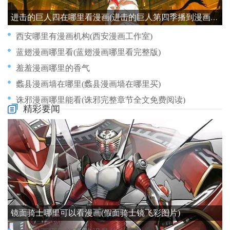
进击的巨人四在哪里看漫画(进击的巨人第四季播到漫画哪里)
西安哪里有漫画机构(西安漫画工作室)
蓝翅漫画哪里看(蓝翅漫画哪里看完整版)
羞羞漫画哪里的香气
蠡县漫画墙在哪里(蠡县漫画墙在哪里买)
诛邪漫画哪里能看(诛邪完整章节全文免费阅读)
精彩要闻
腾讯漫画哪里冲vip(腾讯漫画怎么充vip)
西安哪里卖漫画好(西安哪里卖漫画好一点)
腾讯漫画跳绳在哪里(腾讯漫画)
腾讯漫画cosplay哪里找(腾讯漫画在哪找)
腾讯漫画月票在哪里合成(腾讯动漫的月票碎片怎么合成月票)
镜面骑士哪里可以看漫画(假面骑士镜飞彩图片)