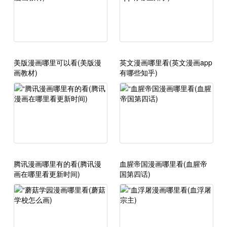
美版漫画哪里可以看(美版漫
英文漫画哪里看(英文漫画app
画教材)
有哪些知乎)
腾讯漫画哪里有的看(腾讯漫
血腥帝国漫画哪里看(血腥帝
画在哪里看更新时间)
国第四话)