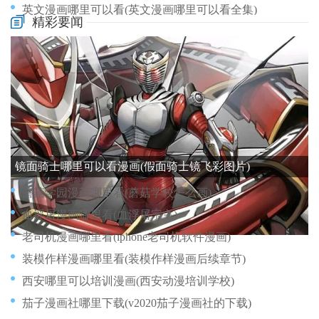
英文漫画哪里可以看(英文漫画哪里可以看全集)
精彩要闻
芜湖学漫画哪里好(芜湖画画学费多少钱)
美版漫画哪里可以看(美版漫画教材)
英文漫画哪里看(英文漫画app有哪些知乎)
腾讯漫画哪里有的看(腾讯漫画在哪里看更新时间)
血腥帝国漫画哪里看(血腥帝国第四话)
镜面骑士哪里可以看漫画(假面骑士镜飞彩图片)
蘑菇学园漫画哪里看(蘑菇学校怎么画)
血浮屠漫画哪里看(血浮屠宗主)
老司机漫画哪里看(iphone老司机软件漫画)
装模作样漫画哪里看(装模作样漫画后续章节)
西安哪里可以培训漫画(西安动漫培训学校)
茄子漫画社哪里下载(v2020茄子漫画社的下载)