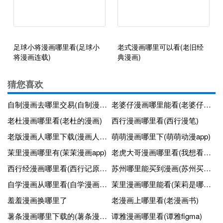
足球小将漫画哪里看(足球小
老式漫画哪里可以看(老旧经
将漫画连载)
典漫画)
猜您喜欢
自制漫画去哪里交易(自制漫画什么意思)
老婆仔漫画哪里能看(老婆仔漫画哪里能看到)
老杜漫画哪里看(老杜的漫画)
西行漫画哪里看(西行漫笔)
老版漫画人哪里下载(漫画人手机版下载)
萌萌漫画哪里下(萌萌动漫app)
茉里漫画哪里有(茉茉漫画app)
老虎大哥漫画哪里看(我想看老虎漫画)
西行经漫画哪里看(西行记原版漫画)
苏州哪里能买到漫画(苏州买画的地方在哪)
自学漫画从哪里看(自学漫画的网站)
茉里漫画哪里能看(茉莉是哪部动漫)
羞羞漫画换哪里了
老漫画上哪里看(老漫画书)
薯条漫画哪里下载的(薯条漫画图片大全)
谭雅漫画哪里看(谭雅figma)