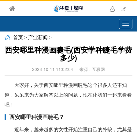
切
换
导
首页
>
产业新闻
>
航
西安哪里种漫画睫毛(西安学种睫毛学费
多少)
2023-10-11 11:02:04
来源：互联网
大家好，关于西安哪里种漫画睫毛这个很多人还不知
道，呆呆来为大家解答以上的问题，现在让我们一起来看看
吧！
西安哪里种漫画睫毛？
近年来，越来越多的女性开始注重自己的外貌，尤其是