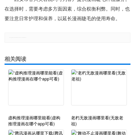
在选择时，需要考虑多方面因素，综合权衡利弊。同时，也
要注意日常护理和保养，以延长漫画睫毛的使用寿命。
郑重声明：本文版权归原作者所有，转载文章仅为传播更多信息之目的，如有侵权行为，请第一时间联系我们修改或删除，多谢。
相关阅读
虚构推理漫画哪里能看(虚构
老朽无敌漫画哪里看(无敌老
推理漫画在哪个app可看)
祖)