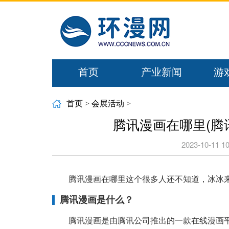
首页
产业新闻
游
首页
>
会展活动
>
腾讯漫画在哪里(腾
2023-10-11 10
腾讯漫画在哪里这个很多人还不知道，冰冰
腾讯漫画是什么？
腾讯漫画是由腾讯公司推出的一款在线漫画