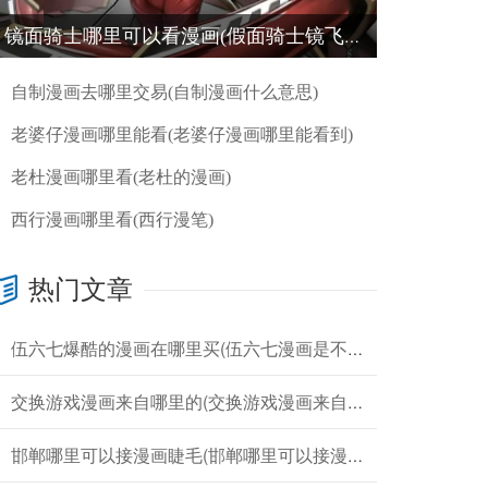
镜面骑士哪里可以看漫画(假面骑士镜飞彩图片)
自制漫画去哪里交易(自制漫画什么意思)
老婆仔漫画哪里能看(老婆仔漫画哪里能看到)
老杜漫画哪里看(老杜的漫画)
西行漫画哪里看(西行漫笔)
老版漫画人哪里下载(漫画人手机版下载)
热门文章
萌萌漫画哪里下(萌萌动漫app)
茉里漫画哪里有(茉茉漫画app)
伍六七爆酷的漫画在哪里买(伍六七漫画是不是官方的)
老虎大哥漫画哪里看(我想看老虎漫画)
交换游戏漫画来自哪里的(交换游戏漫画来自哪里的作品)
西行经漫画哪里看(西行记原版漫画)
邯郸哪里可以接漫画睫毛(邯郸哪里可以接漫画睫毛的)
苏州哪里能买到漫画(苏州买画的地方在哪)