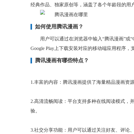
经典作品、独家原创等，涵盖了各个年龄段的用
如何使用腾讯漫画？
用户可以通过在浏览器中输入“腾讯漫画”或“QQ
Google Play上下载安装对应的移动端应用程序，支持
腾讯漫画有哪些特点？
1.丰富的内容：腾讯漫画提供了海量精品漫画资
2.高清流畅阅读：平台支持多种在线阅读模式，
验。
3.社交分享功能：用户可以通过关注好友、评论