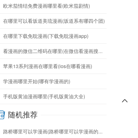
欧米茄情结免费漫画哪里看(欧米茄剧情)
在哪里可以看坂道美琉漫画(坂道系有哪四个团)
在哪里下载免耽漫画(下载免耽漫画app)
看漫画的微信二维码在哪里(在微信看漫画搜索什么)
苹果13系列漫画在哪里看(ios在哪看漫画)
学漫画哪里开始(哪有学漫画的)
手机版黄油漫画哪里(手机版黄油大全)
随机推荐
路桥哪里可以学漫画(路桥哪里可以学漫画的地方)