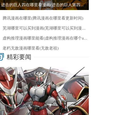
进击的巨人四在哪里看漫画(进击的巨人第四季播到漫画哪里)
腾讯漫画在哪里(腾讯漫画在哪里看更新时间)
芜湖哪里可以买到漫画(芜湖哪里可以买到漫画卡片)
虚构推理漫画哪里能看(虚构推理漫画在哪个app可看)
老朽无敌漫画哪里看(无敌老祖)
精彩要闻
腾讯漫画从哪里下载(腾讯漫画下载app)
舞动不止漫画哪里看(舞动不止漫画)
腾讯漫画免费在哪里(腾讯漫画免费版有没有)
自己在哪里上传漫画(怎么上传自己画的漫画)
足球小将漫画哪里看(足球小将漫画连载)
老式漫画哪里可以看(老旧经典漫画)