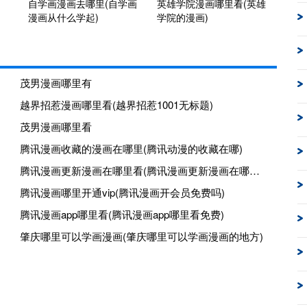
自学画漫画去哪里(自学画
英雄学院漫画哪里看(英雄
漫画从什么学起)
学院的漫画)
茂男漫画哪里有
越界招惹漫画哪里看(越界招惹1001无标题)
茂男漫画哪里看
腾讯漫画收藏的漫画在哪里(腾讯动漫的收藏在哪)
腾讯漫画更新漫画在哪里看(腾讯漫画更新漫画在哪里看啊)
腾讯漫画哪里开通vip(腾讯漫画开会员免费吗)
腾讯漫画app哪里看(腾讯漫画app哪里看免费)
肇庆哪里可以学画漫画(肇庆哪里可以学画漫画的地方)