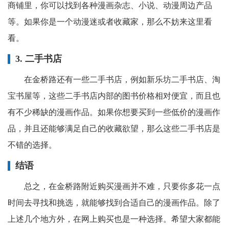
商铺里，你可以找到各种漫画杂志、小说、动漫周边产品
等。如果你是一个动漫迷或者收藏家，那么不妨来这里看
看。
3. 二手书店
在金桥路还有一些二手书店，例如新乐坊二手书店、淘
宝书屋等，这些二手书店内部的图书价格相对便宜，而且也
有不少稀缺的漫画作品。如果你想要买到一些低价的漫画作
品，并且还能够满足自己的收藏欲望，那么这些二手书店是
不错的选择。
结语
总之，在金桥路附近购买漫画并不难，只要你多花一点
时间去寻找和挑选，就能够找到合适自己的漫画作品。除了
上述几个地方外，在网上购买也是一种选择。希望大家都能