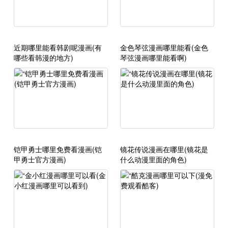
近期哪里能看韩剧呢漫画(有
金色琴弦漫画哪里能看(金色
哪些看韩漫的地方)
琴弦漫画哪里能看啊)
铠甲勇士哪里免费看漫画(铠
镜花传说漫画在哪里(镜花是
甲勇士官方漫画)
什么动漫里面的角色)