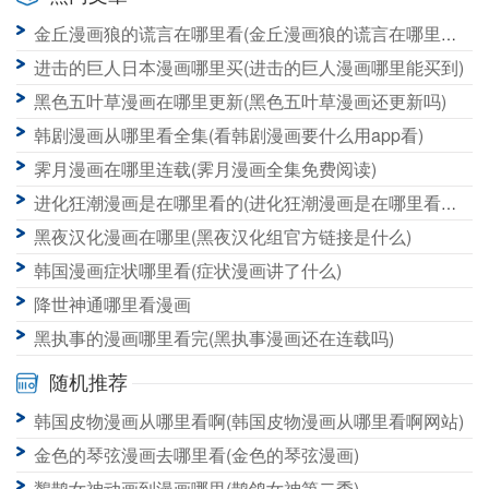
间谍过家漫画哪里看(间谍过家家漫画完结了吗)
金丘漫画狼的谎言在哪里看(金丘漫画狼的谎言在哪里看的)
进击的巨人漫画哪里代购(进击的巨人漫画台版代购)
进击的巨人日本漫画哪里买(进击的巨人漫画哪里能买到)
黑色五叶草漫画在哪里更新(黑色五叶草漫画还更新吗)
韩剧漫画从哪里看全集(看韩剧漫画要什么用app看)
霁月漫画在哪里连载(霁月漫画全集免费阅读)
进化狂潮漫画是在哪里看的(进化狂潮漫画是在哪里看的啊)
黑夜汉化漫画在哪里(黑夜汉化组官方链接是什么)
韩国漫画症状哪里看(症状漫画讲了什么)
降世神通哪里看漫画
黑执事的漫画哪里看完(黑执事漫画还在连载吗)
随机推荐
韩国皮物漫画从哪里看啊(韩国皮物漫画从哪里看啊网站)
金色的琴弦漫画去哪里看(金色的琴弦漫画)
鶺鹊女神动画到漫画哪里(鹊鸽女神第二季)