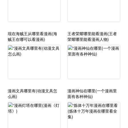
现在海贼王从哪里看漫画(海
王者荣耀哪里能看漫画(王者
贼王在哪可以看漫画)
荣耀哪里能看漫画人物)
漫画文具哪里有(动漫文具怎
漫画神仙在哪里(一个漫画里
么画)
面有各种神仙)