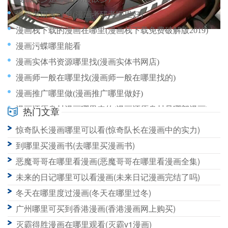
漫画考研考哪里(漫画考研考哪里好)
漫画栈下载的漫画在哪里(漫画栈下载免费破解版2019)
漫画污蝶哪里能看
漫画实体书资源哪里找(漫画实体书网店)
漫画师一般在哪里找(漫画师一般在哪里找的)
漫画推广哪里做(漫画推广哪里做好)
漫画还原身材漫画哪里来的(漫画还原身材是哪部漫画)
热门文章
现在龙族漫画在哪里看最全(现在龙族漫画在哪里看最全的)
惊奇队长漫画哪里可以看(惊奇队长在漫画中的实力)
漫画都是在哪里买(买漫画去哪里买比较好)
到哪里买漫画书(去哪里买漫画书)
恶魔哥哥在哪里看漫画(恶魔哥哥在哪里看漫画全集)
未来的日记哪里可以看漫画(未来日记漫画完结了吗)
冬天在哪里度过漫画(冬天在哪里过冬)
广州哪里可买到香港漫画(香港漫画网上购买)
灭霸得胜漫画在哪里观看(灭霸v1漫画)