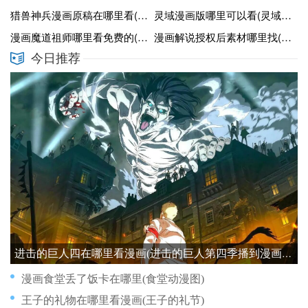
猎兽神兵漫画原稿在哪里看(猎兽神兵漫画结局剧透)
灵域漫画版哪里可以看(灵域漫画版哪里可以看啊)
漫画魔道祖师哪里看免费的(魔道祖师漫画在哪可以看)
漫画解说授权后素材哪里找(做漫画解说怎么做不侵权)
今日推荐
进击的巨人四在哪里看漫画(进击的巨人第四季播到漫画哪里)
漫画食堂丢了饭卡在哪里(食堂动漫图)
王子的礼物在哪里看漫画(王子的礼节)