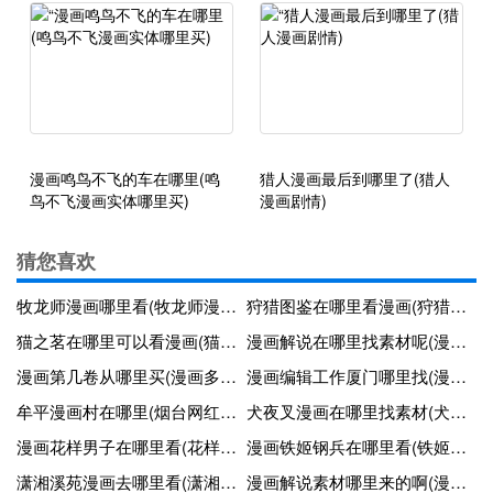
漫画鸣鸟不飞的车在哪里(鸣
猎人漫画最后到哪里了(猎人
鸟不飞漫画实体哪里买)
漫画剧情)
猜您喜欢
牧龙师漫画哪里看(牧龙师漫画免费阅读下拉奇漫屋)
狩猎图鉴在哪里看漫画(狩猎图在哪里合成)
猫之茗在哪里可以看漫画(猫之茗漫画所有人物图片)
漫画解说在哪里找素材呢(漫画解说用什么软件)
漫画第几卷从哪里买(漫画多少钱一章)
漫画编辑工作厦门哪里找(漫画编辑专业)
牟平漫画村在哪里(烟台网红漫画村)
犬夜叉漫画在哪里找素材(犬夜叉原版漫画在哪看)
漫画花样男子在哪里看(花样男子漫画原著pdf)
漫画铁姬钢兵在哪里看(铁姬钢兵漫画奇妙漫画)
潇湘溪苑漫画去哪里看(潇湘溪苑漫画去哪里看)
漫画解说素材哪里来的啊(漫画解说视频算侵权吗)