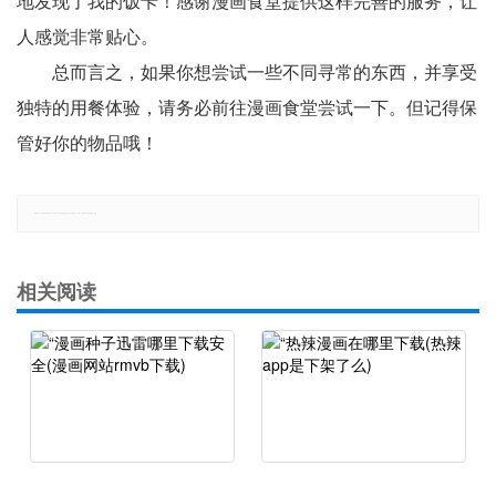
地发现了我的饭卡！感谢漫画食堂提供这样完善的服务，让
人感觉非常贴心。
总而言之，如果你想尝试一些不同寻常的东西，并享受
独特的用餐体验，请务必前往漫画食堂尝试一下。但记得保
管好你的物品哦！
郑重声明：本文版权归原作者所有，转载文章仅为传播更多信息之目的，如有侵权行为，请第一时间联系我们修改或删除，多谢。
相关阅读