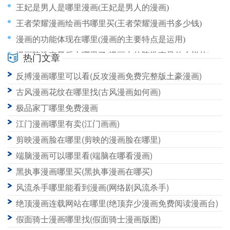
王妃是男人是哪里漫画(王妃是男人的漫画)
王者荣耀漫画绘画书哪里买(王者荣耀漫画书多少钱)
漫画的功能体现在哪里(漫画的主要特点是运用)
漫画陈浩南最后去哪里了(漫画中的陈浩南是什么样的)
热门文章
漫画银河护卫队飞船在哪里(银河护卫队漫画剧情)
反搏漫画哪里可以看(反攻漫画免费完整版土豪漫画)
烟台漫画书哪里买(烟台漫画家协会)
古风漫画花纹在哪里找(古风漫画如何画)
极品家丁哪里免费漫画
江门漫画哪里有卖(江门画画)
剪映漫画脸在哪里(剪映的漫画脸在哪里)
端脑漫画可以哪里看(端脑在哪看漫画)
黑执事漫画哪里买(黑执事漫画在哪买)
风流杀手哪里能看到漫画(网络剧风流杀手)
绝顶漫画连载网站在哪里(绝顶弃少漫画免费阅读漫画台)
假面骑士漫画哪里找(假面骑士漫画版图)